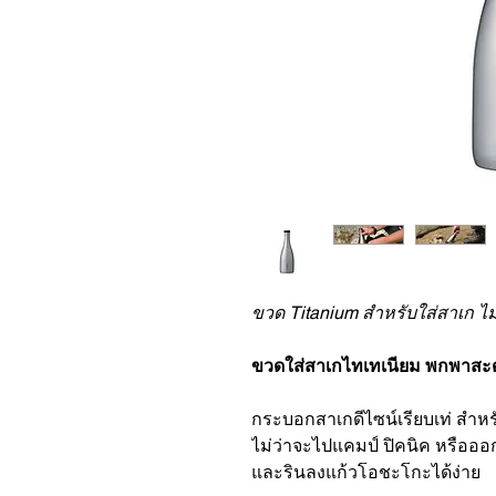
ขวด Titanium สำหรับใส่สาเก ไม
ขวดใส่สาเกไทเทเนียม พกพาสะ
กระบอกสาเกดีไซน์เรียบเท่ สำหรั
ไม่ว่าจะไปแคมป์ ปิคนิค หรือออ
และรินลงแก้วโอชะโกะได้ง่าย