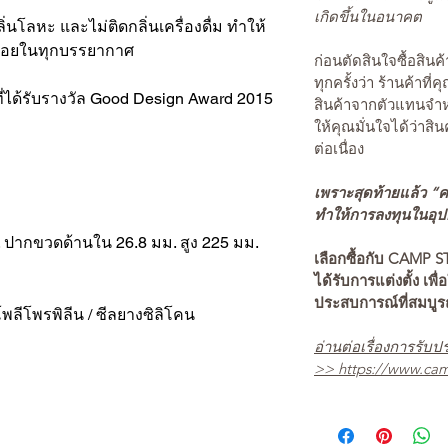
เกิดขึ้นในอนาคต
ลิ่นโลหะ และไม่ติดกลิ่นเครื่องดื่ม ทำให้
อร่อยในทุกบรรยากาศ
ก่อนตัดสินใจซื้อสิ
ทุกครั้งว่า ร้านค้าที่
s ที่ได้รับรางวัล Good Design Award 2015
สินค้าจากตัวแทนจำหน
ให้คุณมั่นใจได้ว่าสิน
ต่อเนื่อง
เพราะสุดท้ายแล้ว “คว
ทำให้การลงทุนในอุปกร
. ปากขวดด้านใน 26.8 มม. สูง 225 มม.
เลือกซื้อกับ CAMP S
ได้รับการแต่งตั้ง เพื่
ประสบการณ์ที่สมบู
โพลีโพรพิลีน / ซีลยางซิลิโคน
อ่านต่อเรื่องการรับปร
>>
https://www.cam