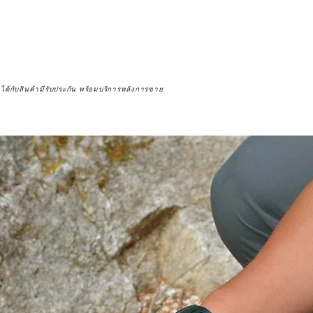
จได้กับสินค้ามีรับประกัน พร้อมบริการหลังการขาย