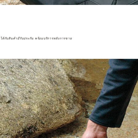
จได้กับสินค้ามีรับประกัน พร้อมบริการหลังการขาย