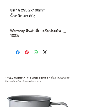
ขนาด φ95.2×100mm
น้ำหนักเบา 80g
Warranty สินค้ามีการรับประกัน
100%
การเลือกซื้อสินค้า ไม่ได้จบแค่วันที่
คุณตัดสินใจซื้อ แต่รวมไปถึง
“ประสบการณ์หลังการใช้งาน” ใน
ระยะยาวด้วยเช่นกัน
สินค้าที่จัดจำหน่ายโดย CAMP
STUDIO และร้านตัวแทนจำหน่ายที่
*
FULL WARRANTY & After Service
*
มั่นใจได้กับสินค้ามี
ได้รับการแต่งตั้งอย่างเป็นทางการ จะ
รับประกัน พร้อมบริการหลังการขาย
มาพร้อมการรับประกันที่ชัดเจน และ
การบริการหลังการขายที่ถูกต้องตาม
มาตรฐานของแบรนด์ ไม่ว่าจะ
เป็นการให้คำแนะนำ การดูแลสินค้า