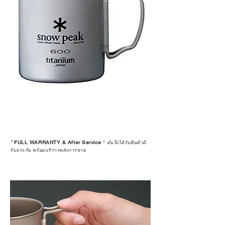
หรือการแก้ไขปัญหาที่อาจเกิดขึ้นใน
อนาคต
ก่อนตัดสินใจซื้อสินค้า เราอยาก
แนะนำให้คุณสอบถามทุกครั้งว่า ร้าน
ค้าที่คุณกำลังเลือกซื้อนั้น มีการรับ
ประกันสินค้าจากตัวแทนจำหน่าย
อย่างเป็นทางการหรือไม่ เพื่อให้คุณ
มั่นใจได้ว่าสินค้าที่ได้รับ จะได้รับการ
ดูแลอย่างต่อเนื่อง
เพราะสุดท้ายแล้ว “ความสบายใจ
หลังการซื้อ” คือสิ่งที่ทำให้การลงทุน
*
FULL WARRANTY & After Service
*
ในอุปกรณ์ที่คุณรัก มีคุณค่าอย่าง
มั่นใจได้กับสินค้ามี
รับประกัน พร้อมบริการหลังการขาย
แท้จริง
เลือกซื้อกับ CAMP STUDIO หรือร้าน
ตัวแทนจำหน่ายที่ได้รับการแต่งตั้ง
เพื่อให้คุณได้รับทั้งสินค้า และ
ประสบการณ์ที่สมบูรณ์แบบในระยะ
ยาว