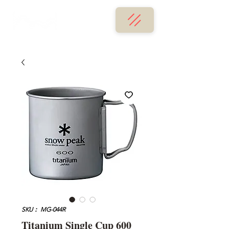
SKU： MG-044R
Titanium Single Cup 600