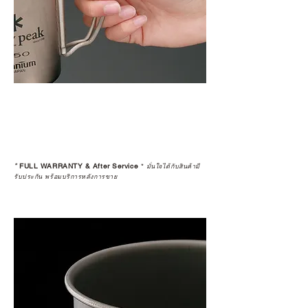
อ่านต่อเรื่องการรับประกันสินค้าได้
ตรงนี้
>>
https://www.campstudio.co.th/
warranty
*
FULL WARRANTY & After Service
*
มั่นใจได้กับสินค้ามี
รับประกัน พร้อมบริการหลังการขาย