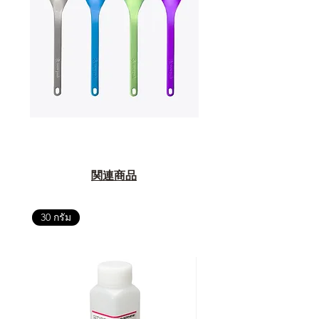
อ่านต่อเรื่องการรับประกันสินค้าได้
ตรงนี้
>>
https://www.campstudio.co.th/
warranty
関連商品
30 กรัม