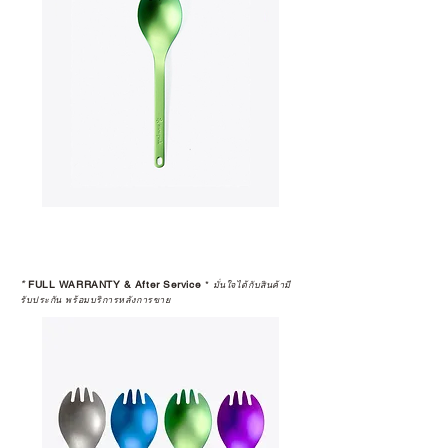
หรือการแก้ไขปัญหาที่อาจเกิดขึ้นใน
อนาคต
ก่อนตัดสินใจซื้อสินค้า เราอยาก
แนะนำให้คุณสอบถามทุกครั้งว่า ร้าน
ค้าที่คุณกำลังเลือกซื้อนั้น มีการรับ
ประกันสินค้าจากตัวแทนจำหน่าย
อย่างเป็นทางการหรือไม่ เพื่อให้คุณ
มั่นใจได้ว่าสินค้าที่ได้รับ จะได้รับการ
ดูแลอย่างต่อเนื่อง
เพราะสุดท้ายแล้ว “ความสบายใจ
หลังการซื้อ” คือสิ่งที่ทำให้การลงทุน
*
FULL WARRANTY & After Service
*
ในอุปกรณ์ที่คุณรัก มีคุณค่าอย่าง
มั่นใจได้กับสินค้ามี
รับประกัน พร้อมบริการหลังการขาย
แท้จริง
เลือกซื้อกับ CAMP STUDIO หรือร้าน
ตัวแทนจำหน่ายที่ได้รับการแต่งตั้ง
เพื่อให้คุณได้รับทั้งสินค้า และ
ประสบการณ์ที่สมบูรณ์แบบในระยะ
ยาว