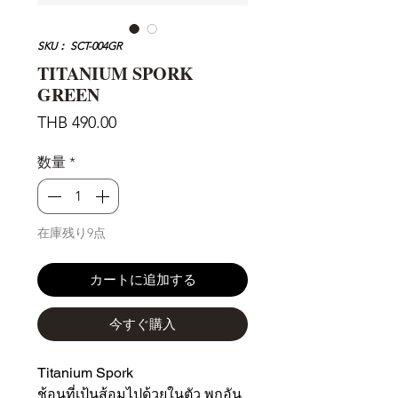
SKU： SCT-004GR
TITANIUM SPORK
GREEN
価
THB 490.00
格
数量
*
在庫残り9点
カートに追加する
今すぐ購入
Titanium Spork
ช้อนที่เป้นส้อมไปด้วยในตัว พกอัน