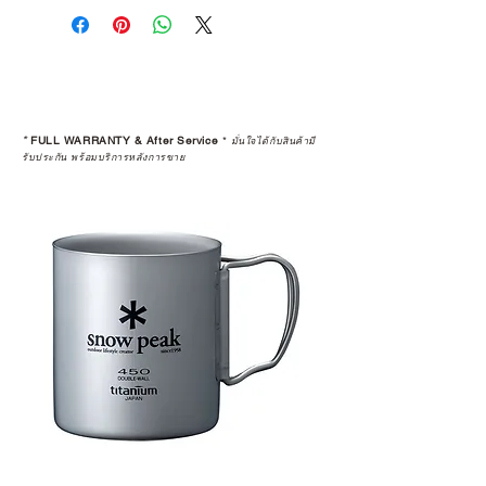
คุณตัดสินใจซื้อ แต่รวมไปถึง
“ประสบการณ์หลังการใช้งาน” ใน
ระยะยาวด้วยเช่นกัน
สินค้าที่จัดจำหน่ายโดย CAMP
STUDIO และร้านตัวแทนจำหน่ายที่
*
FULL WARRANTY & After Service
*
มั่นใจได้กับสินค้ามี
ได้รับการแต่งตั้งอย่างเป็นทางการ จะ
รับประกัน พร้อมบริการหลังการขาย
มาพร้อมการรับประกันที่ชัดเจน และ
การบริการหลังการขายที่ถูกต้องตาม
มาตรฐานของแบรนด์ ไม่ว่าจะ
เป็นการให้คำแนะนำ การดูแลสินค้า
หรือการแก้ไขปัญหาที่อาจเกิดขึ้นใน
อนาคต
ก่อนตัดสินใจซื้อสินค้า เราอยาก
แนะนำให้คุณสอบถามทุกครั้งว่า ร้าน
ค้าที่คุณกำลังเลือกซื้อนั้น มีการรับ
ประกันสินค้าจากตัวแทนจำหน่าย
อย่างเป็นทางการหรือไม่ เพื่อให้คุณ
มั่นใจได้ว่าสินค้าที่ได้รับ จะได้รับการ