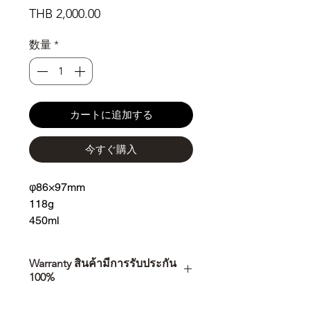
価
THB 2,000.00
格
数量
*
カートに追加する
今すぐ購入
φ86×97mm
118g
450ml
Warranty สินค้ามีการรับประกัน
100%
การเลือกซื้อสินค้า ไม่ได้จบแค่วันที่