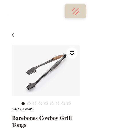
SKU: CKW-462
Barebones Cowboy Grill
Tongs