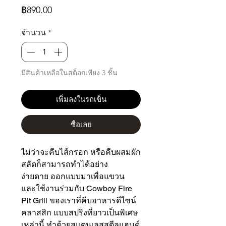
ราคา
฿890.00
จำนวน
*
มีสินค้าเหลือในสต็อกเพียง 3 ชิ้น
เพิ่มลงในรถเข็น
ซื้อเลย
ไม่ว่าจะคีบไส้กรอก หรือคีบผสมผัก
สลัดก็สามารถทำได้อย่าง
ง่ายดาย ออกแบบมาเพื่อแขวน
และใช้งานร่วมกับ Cowboy Fire
Pit Grill ของเราที่คีบอาหารดีไซน์
คลาสสิก แบบสปริงที่ยาวเป็นพิเศษ
เหล่านี้ ทำด้วยสแตนเลสสตีลแฮนด์