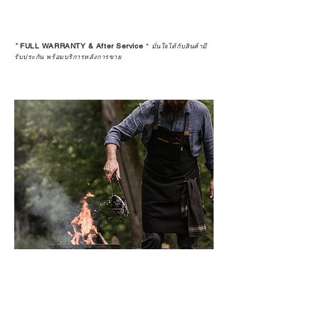
*
FULL WARRANTY & After Service
*
มั่นใจได้กับสินค้ามี
รับประกัน พร้อมบริการหลังการขาย