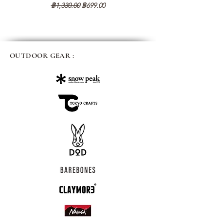
ราคาปกติ
ราคาขายลด
฿1,330.00
฿699.00
OUTDOOR GEAR :