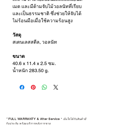
เมด และมีด้ามจับไม้วอลนัทที่เรียบ
และเป็นธรรมชาติ ซึ่งช่วยให้จับได้
ไม่ร้อนมือเมื่อใช้ความร้อนสูง
วัสดุ
สเตนเลสสตีล, วอลนัท
ขนาด
40.6 x 11.4 x 2.5 ซม.
น้ำหนัก 283.50 g.
*
FULL WARRANTY & After Service
*
มั่นใจได้กับสินค้ามี
รับประกัน พร้อมบริการหลังการขาย