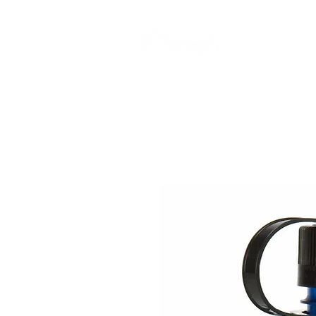
CAMP STUDIO
BR