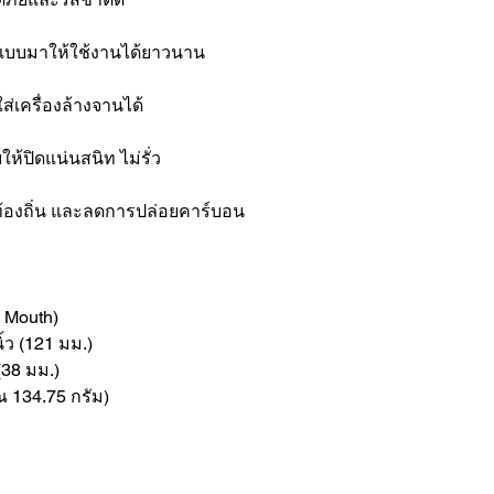
กแบบมาให้ใช้งานได้ยาวนาน
เครื่องล้างจานได้
้ปิดแน่นสนิท ไม่รั่ว
้องถิ่น และลดการปล่อยคาร์บอน
 Mouth)
ิ้ว (121 มม.)
 (38 มม.)
ณ 134.75 กรัม)