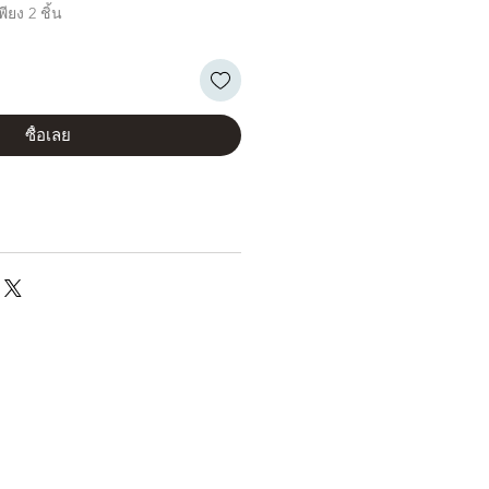
ียง 2 ชิ้น
ซื้อเลย