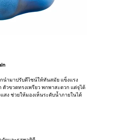
in
ูกนำมาปรับดีไซน์ให้ทันสมัย แข็งแรง
 ตัวขวดทรงเพรียว พกพาสะดวก แต่จุได้
่งแสง ช่วยให้มองเห็นระดับน้ำภายในได้
อดภัยและรสชาติดี