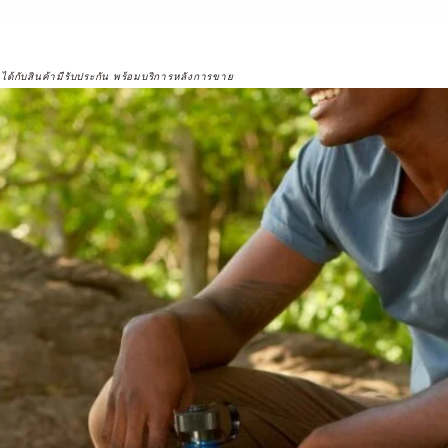
จได้กับสินค้ามีรับประกัน พร้อมบริการหลังการขาย