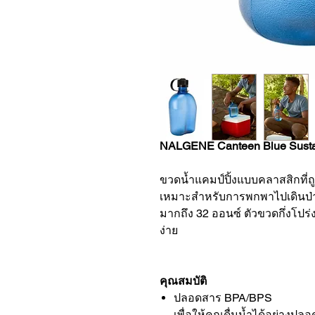
NALGENE Canteen Blue Susta
ขวดน้ำแคมป์ปิ้งแบบคลาสสิกที่ถ
เหมาะสำหรับการพกพาไปเดินป่า
มากถึง 32 ออนซ์ ตัวขวดกึ่งโปร
ง่าย
คุณสมบัติ
ปลอดสาร BPA/BPS
เพื่อให้คุณดื่มน้ำได้อย่างปล