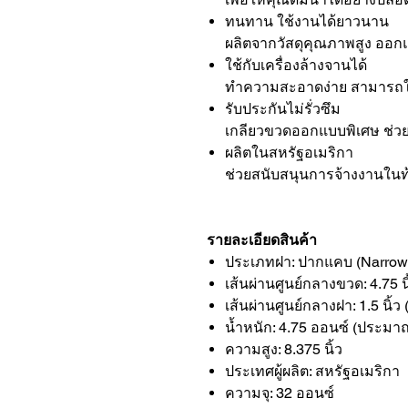
ทนทาน ใช้งานได้ยาวนาน
ผลิตจากวัสดุคุณภาพสูง ออ
ใช้กับเครื่องล้างจานได้
ทำความสะอาดง่าย สามารถใส่
รับประกันไม่รั่วซึม
เกลียวขวดออกแบบพิเศษ ช่วยให
ผลิตในสหรัฐอเมริกา
ช่วยสนับสนุนการจ้างงานในท
รายละเอียดสินค้า
ประเภทฝา: ปากแคบ (Narrow
เส้นผ่านศูนย์กลางขวด: 4.75 น
เส้นผ่านศูนย์กลางฝา: 1.5 นิ้ว
น้ำหนัก: 4.75 ออนซ์ (ประมา
ความสูง: 8.375 นิ้ว
ประเทศผู้ผลิต: สหรัฐอเมริกา
ความจุ: 32 ออนซ์