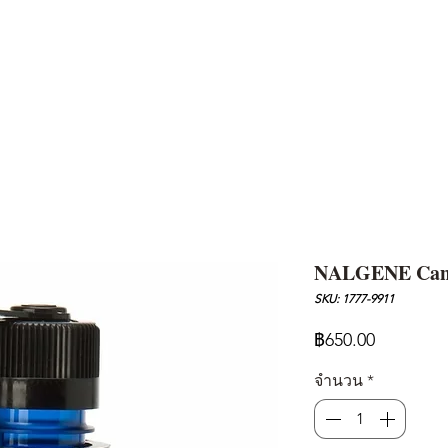
AND
SNOW PEAK
DoD
BAREBONES
CAMP Blog
HOTEL
ค้นหาสิน
NALGENE Cante
SKU: 1777-9911
ราคา
฿650.00
จำนวน
*