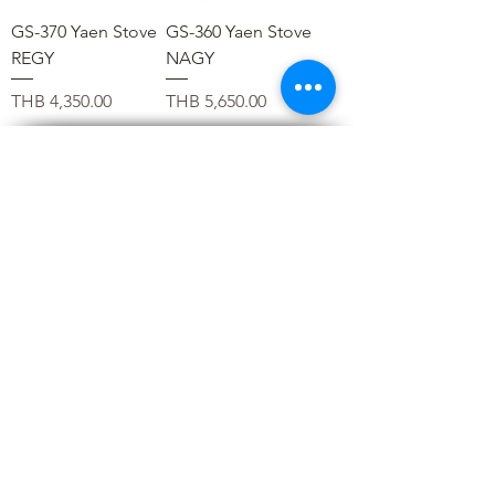
GS-370 Yaen Stove
GS-360 Yaen Stove
REGY
NAGY
価格
価格
THB 4,350.00
THB 5,650.00
OUTDOOR GEAR :