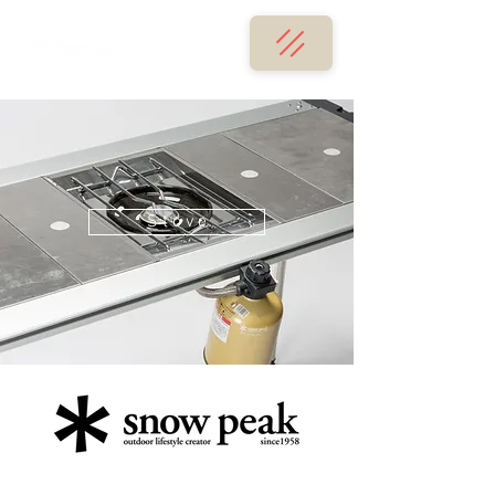
S t o v e