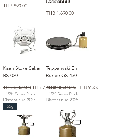
แอลกอฮอล์
価格
THB 890.00
価格
THB 1,690.00
Kaen Stove Sakan
Teppanyaki En
BS-020
Burner GS-430
通常価格
セール価格
通常価格
セール価格
THB 8,800.00
THB 7,480.00
THB 11,000.00
THB 9,350.00
- 15% Snow Peak
- 15% Snow Peak
Discontinue 2025
Discontinue 2025
56g