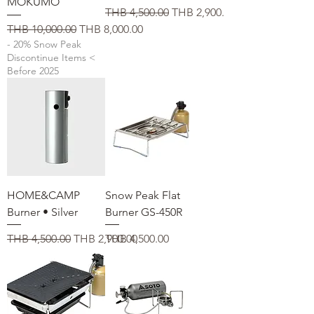
MOKUMO
通常価格
セール価格
THB 4,500.00
THB 2,900.00
通常価格
セール価格
THB 10,000.00
THB 8,000.00
- 20% Snow Peak
Discontinue Items <
Before 2025
HOME&CAMP
Snow Peak Flat
Burner • Silver
Burner GS-450R
通常価格
セール価格
価格
THB 4,500.00
THB 2,900.00
THB 4,500.00