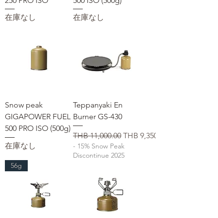
250 PRO ISO
500 ISO (500g)
在庫なし
在庫なし
Snow peak
Teppanyaki En
GIGAPOWER FUEL
Burner GS-430
500 PRO ISO (500g)
通常価格
セール価格
THB 11,000.00
THB 9,350.00
在庫なし
- 15% Snow Peak
Discontinue 2025
56g