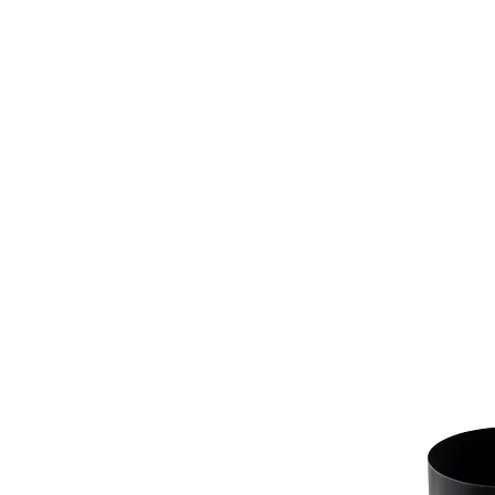
CAMP STUDIO
BR