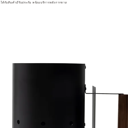
จได้กับสินค้ามีรับประกัน พร้อมบริการหลังการขาย