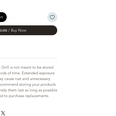
rt
้อเลย / Buy Now
Grill is not meant to be stored
riods of time. Extended exposure
ay cause rust and unnecessary
recommend storing your products
 help them last as long as possible
ed to purchase replacements.