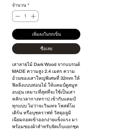
จำนวน
*
เพิ่มลงในรถเข็น
ซื้อเลย
เสาลายไม้ Dark Wood จากแบรนด์ 
MADE ความสูง 2.4 เมตร ความ
อ้วนของเสาใหญ่พิเศษที่ 32mm ให้
ฟิลลิ่งแบบท่อนไม้ ให้แคมป์ดูสมูท 
อบอุ่น เหมาะที่สุดที่จะใช้เป็นเสา
หลักเวลากางทราป เข้ากับแคมป์
ทุกแบบ ไม่ว่าจะวินเทจ โพสต์โม
เดิร์น หรือบุชคราฟท์ วัสดุอลูมิ
เนียมถอดเข้าออกง่ายแข็งแรง มา
พร้อมซองผ้าสำหรับจัดเก็บแยกชุด
