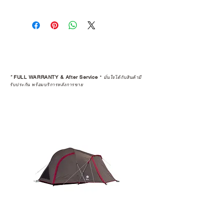
การเลือกซื้อสินค้า ไม่ได้จบแค่วันที่
คุณตัดสินใจซื้อ แต่รวมไปถึง
“ประสบการณ์หลังการใช้งาน” ใน
ระยะยาวด้วยเช่นกัน
สินค้าที่จัดจำหน่ายโดย CAMP
STUDIO และร้านตัวแทนจำหน่ายที่
*
FULL WARRANTY & After Service
*
มั่นใจได้กับสินค้ามี
ได้รับการแต่งตั้งอย่างเป็นทางการ จะ
รับประกัน พร้อมบริการหลังการขาย
มาพร้อมการรับประกันที่ชัดเจน และ
การบริการหลังการขายที่ถูกต้องตาม
มาตรฐานของแบรนด์ ไม่ว่าจะ
เป็นการให้คำแนะนำ การดูแลสินค้า
หรือการแก้ไขปัญหาที่อาจเกิดขึ้นใน
อนาคต
ก่อนตัดสินใจซื้อสินค้า เราอยาก
แนะนำให้คุณสอบถามทุกครั้งว่า ร้าน
ค้าที่คุณกำลังเลือกซื้อนั้น มีการรับ
ประกันสินค้าจากตัวแทนจำหน่าย
อย่างเป็นทางการหรือไม่ เพื่อให้คุณ