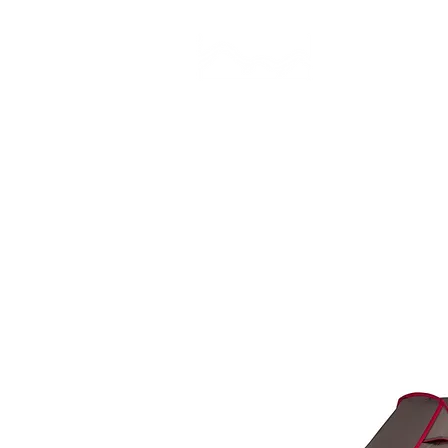
CAMP STUDIO
BR