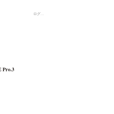
ログイン
Shop
ค้า
 Pro.3