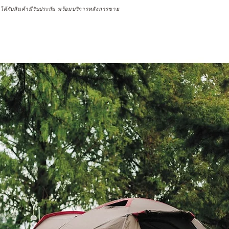
จได้กับสินค้ามีรับประกัน พร้อมบริการหลังการขาย