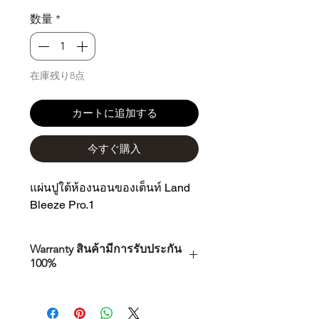
格
数量
*
在庫残り8点
カートに追加する
今すぐ購入
แผ่นปูใต้ห้องนอนของเต็นท์ Land 
Bleeze Pro.1
Warranty สินค้ามีการรับประกัน
100%
การเลือกซื้อสินค้า ไม่ได้จบแค่วันที่
คุณตัดสินใจซื้อ แต่รวมไปถึง