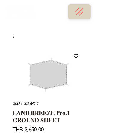
SKU： SD-641-1
LAND BREEZE Pro.1
GROUND SHEET
価
THB 2,650.00