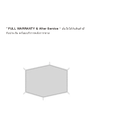
“ประสบการณ์หลังการใช้งาน” ใน
ระยะยาวด้วยเช่นกัน
สินค้าที่จัดจำหน่ายโดย CAMP
STUDIO และร้านตัวแทนจำหน่ายที่
*
FULL WARRANTY & After Service
*
มั่นใจได้กับสินค้ามี
ได้รับการแต่งตั้งอย่างเป็นทางการ จะ
รับประกัน พร้อมบริการหลังการขาย
มาพร้อมการรับประกันที่ชัดเจน และ
การบริการหลังการขายที่ถูกต้องตาม
มาตรฐานของแบรนด์ ไม่ว่าจะ
เป็นการให้คำแนะนำ การดูแลสินค้า
หรือการแก้ไขปัญหาที่อาจเกิดขึ้นใน
อนาคต
ก่อนตัดสินใจซื้อสินค้า เราอยาก
แนะนำให้คุณสอบถามทุกครั้งว่า ร้าน
ค้าที่คุณกำลังเลือกซื้อนั้น มีการรับ
ประกันสินค้าจากตัวแทนจำหน่าย
อย่างเป็นทางการหรือไม่ เพื่อให้คุณ
มั่นใจได้ว่าสินค้าที่ได้รับ จะได้รับการ
ดูแลอย่างต่อเนื่อง