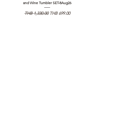
and Wine Tumbler SET-8Aug26
通常価格
セール価格
通常価格
THB 1,330.00
THB 699.00
THB 1,890.00