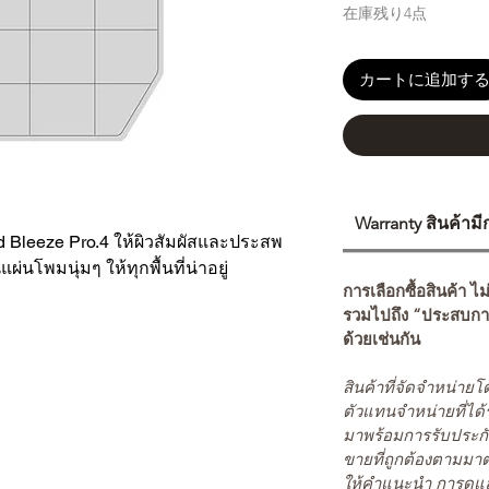
在庫残り4点
カートに追加す
Warranty สินค้าม
 Bleeze Pro.4 ให้ผิวสัมผัสและประสพ
ผ่นโพมนุ่มๆ ให้ทุกพื้นที่น่าอยู่
การเลือกซื้อสินค้า ไม
รวมไปถึง “ประสบกา
ด้วยเช่นกัน
สินค้าที่จัดจำหน่า
ตัวแทนจำหน่ายที่ได้
มาพร้อมการรับประกั
ขายที่ถูกต้องตามมา
ให้คำแนะนำ การดูแล