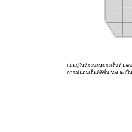
แผ่นปูในห้องนอนของเต็นท์ Land
การณ์นอนเต็นท์ดีขึ้น Mat จะเป็นแ