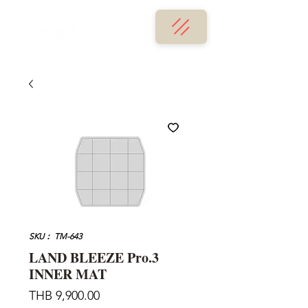
SKU： TM-643
LAND BLEEZE Pro.3
INNER MAT
価
THB 9,900.00