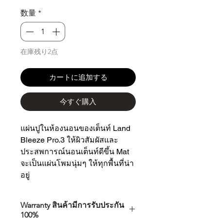
格
数量
*
在庫残り2点
カートに追加する
今すぐ購入
แผ่นปูในห้องนอนของเต็นท์ Land 
Bleeze Pro.3 ให้ผิวสัมผัสและ
ประสพการณ์นอนเต็นท์ดีขึ้น Mat 
จะเป็นแผ่นโพมนุ่มๆ ให้ทุกพื้นที่น่า
อยู่
Warranty สินค้ามีการรับประกัน
100%