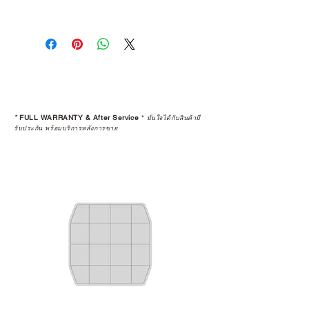
การเลือกซื้อสินค้า ไม่ได้จบแค่วันที่
คุณตัดสินใจซื้อ แต่รวมไปถึง
“ประสบการณ์หลังการใช้งาน” ใน
ระยะยาวด้วยเช่นกัน
สินค้าที่จัดจำหน่ายโดย CAMP
STUDIO และร้านตัวแทนจำหน่ายที่
*
FULL WARRANTY & After Service
*
มั่นใจได้กับสินค้ามี
ได้รับการแต่งตั้งอย่างเป็นทางการ จะ
รับประกัน พร้อมบริการหลังการขาย
มาพร้อมการรับประกันที่ชัดเจน และ
การบริการหลังการขายที่ถูกต้องตาม
มาตรฐานของแบรนด์ ไม่ว่าจะ
เป็นการให้คำแนะนำ การดูแลสินค้า
หรือการแก้ไขปัญหาที่อาจเกิดขึ้นใน
อนาคต
ก่อนตัดสินใจซื้อสินค้า เราอยาก
แนะนำให้คุณสอบถามทุกครั้งว่า ร้าน
ค้าที่คุณกำลังเลือกซื้อนั้น มีการรับ
ประกันสินค้าจากตัวแทนจำหน่าย