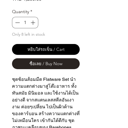
Quantity
*
Only 8 left in stock
หยิบใส่รถเข็น / Cart
ซื้อเลย / Buy Now
ชุดช้อนส้อมมีด Flatware Set นำ
ความแตกต่างมาสู่โต๊ะอาหาร ทั้ง
ทันสมัย มินิมอล และใช้งานได้เป็น
อย่างดี จากสแตนเลสสตีลอันเงา
งาม ค่อยๆเปลี่ยน ไปเป็นผิวด้าน
ของคาร์บอน สร้างความแตกต่างที่
ไม่เหมือนใคร เข้ากันได้ดีกับ ชุด
ภาชนะเคลือบของ Barebones