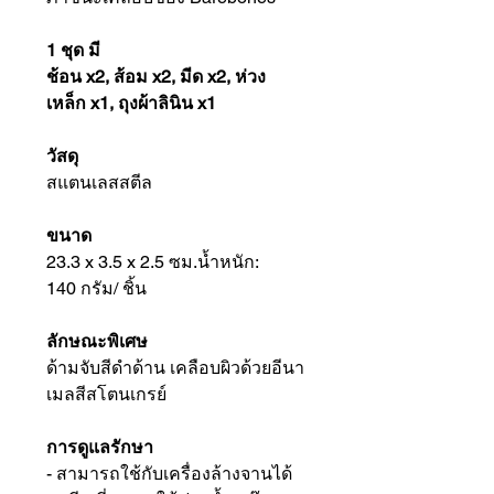
1 ชุด มี
ช้อน x2, ส้อม x2, มีด x2, ห่วง
เหล็ก x1, ถุงผ้าลินิน x1
วัสดุ
สแตนเลสสตีล
ขนาด
23.3 x 3.5 x 2.5 ซม.น้ำหนัก:
140 กรัม/ ชิ้น
ลักษณะพิเศษ
ด้ามจับสีดำด้าน เคลือบผิวด้วยอีนา
เมลสีสโตนเกรย์
การดูแลรักษา
- สามารถใช้กับเครื่องล้างจานได้