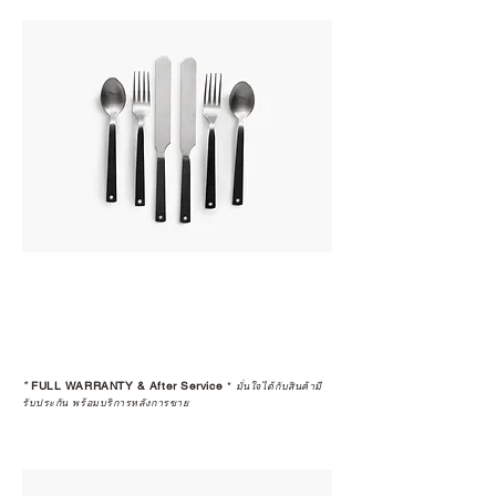
*
FULL WARRANTY & After Service
*
มั่นใจได้กับสินค้ามี
รับประกัน พร้อมบริการหลังการขาย