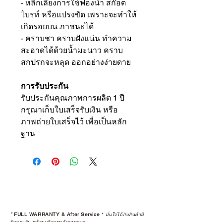
- หลีกเลี่ยงการใช้ฟองน้ำ สก๊อต
ไบรท์ หรือแปรงขัด เพราะจะทำให้
เกิดรอยบน ภาชนะได้
- คราบชา คราบฝังแน่น ทำความ
สะอาดได้ด้วยน้ำมะนาว คราบ
สกปรกจะหลุด ออกอย่างง่ายดาย
การรับประกัน
รับประกันคุณภาพการผลิต 1 ปี
กรุณาเก็บใบเสร็จรับเงิน หรือ
ภาพถ่ายใบเสร็จไว้ เพื่อเป็นหลัก
ฐาน
*
FULL WARRANTY & After Service
*
มั่นใจได้กับสินค้ามี