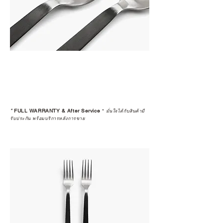
*
FULL WARRANTY & After Service
*
มั่นใจได้กับสินค้ามี
รับประกัน พร้อมบริการหลังการขาย