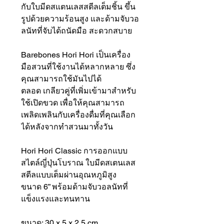
กับใบมีดสแตนเลสสตีลเต็มชิ้น ขึ้น
รูปด้วยความร้อนสูง และด้ามจับวอ
ลนัทที่จับได้ถนัดมือ สะดวกสบาย
Barebones Hori Hori เป็นเครื่อง
มือสวนที่ใช้งานได้หลากหลาย ซึ่ง
คุณสามารถใช้มันไปได้
ตลอด เกลียวคู่ที่เพิ่มเข้ามาสำหรับ
ใช้เปิดขวด เพื่อให้คุณสามารถ
เพลิดเพลินกับเครื่องดื่มที่คุณเลือก
ได้หลังจากทำสวนมาทั้งวัน
Hori Hori Classic การออกแบบ
สไตล์ญี่ปุ่นโบราณ ใบมีดสเตนเลส
สตีลแบบเต็มผ่านอุณหภูมิสูง
ขนาด 6” พร้อมด้ามจับวอลนัทที่
แข็งแรงและทนทาน
ขนาด: 30 x 5 x 2.5 cm.