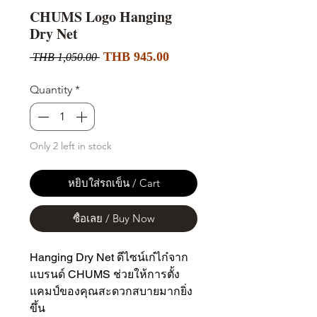
CHUMS Logo Hanging
Dry Net
Sale
Regular
THB 945.00
 THB 1,050.00 
Price
Price
Quantity
*
Only 2 left in stock
หยิบใส่รถเข็น / Cart
ซื้อเลย / Buy Now
Hanging Dry Net ดีไซน์เก๋ไก๋จาก
แบรนด์ CHUMS ช่วยให้การตั้ง
แคมป์ของคุณสะดวกสบายมากยิ่ง
ขึ้น