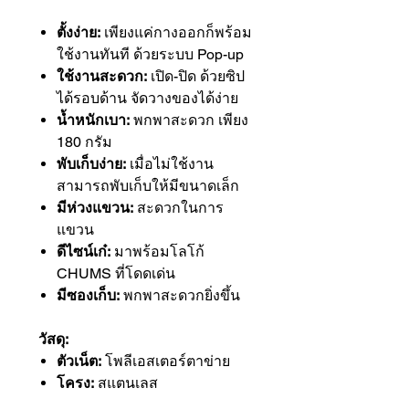
ตั้งง่าย:
เพียงแค่กางออกก็พร้อม
ใช้งานทันที ด้วยระบบ Pop-up
ใช้งานสะดวก:
เปิด-ปิด ด้วยซิป
ได้รอบด้าน จัดวางของได้ง่าย
น้ำหนักเบา:
พกพาสะดวก เพียง
180 กรัม
พับเก็บง่าย:
เมื่อไม่ใช้งาน
สามารถพับเก็บให้มีขนาดเล็ก
มีห่วงแขวน:
สะดวกในการ
แขวน
ดีไซน์เก๋:
มาพร้อมโลโก้
CHUMS ที่โดดเด่น
มีซองเก็บ:
พกพาสะดวกยิ่งขึ้น
วัสดุ:
ตัวเน็ต:
โพลีเอสเตอร์ตาข่าย
โครง:
สแตนเลส