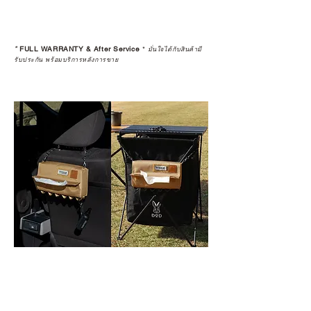
*
FULL WARRANTY & After Service
*
มั่นใจได้กับสินค้ามี
รับประกัน พร้อมบริการหลังการขาย