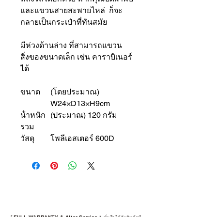
และแขวนสายสะพายไหล่ ก็จะ
กลายเป็นกระเป๋าที่ทันสมัย
มีห่วงด้านล่าง ที่สามารถแขวน
สิ่งของขนาดเล็ก เช่น คาราบิเนอร์
ได้
ขนาด
(โดยประมาณ)
W24×D13×H9cm
น้ําหนัก
(ประมาณ) 120 กรัม
รวม
วัสดุ
โพลีเอสเตอร์ 600D