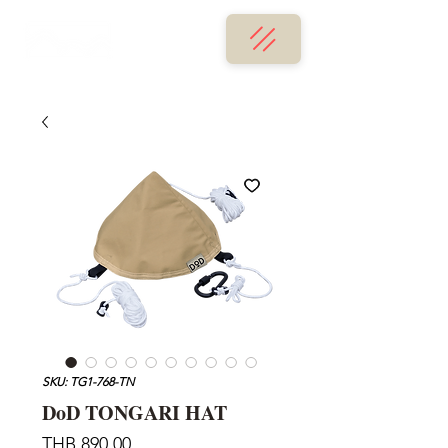
SKU: TG1-768-TN
DoD TONGARI HAT
Price
THB 890.00