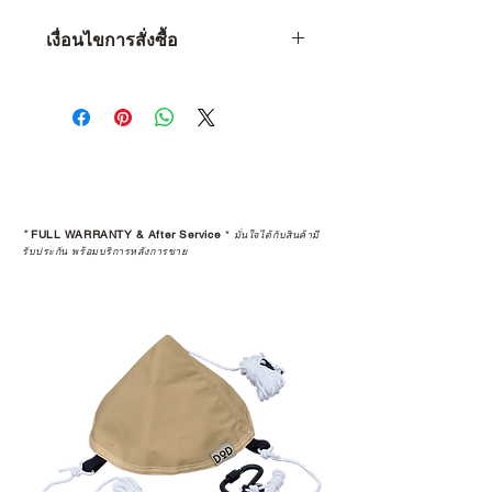
เงื่อนไขการสั่งซื้อ
เงื่อนไขการสั่งซื้อ
1 • จำกัดจำนวน 1 ท่าน ต่อ 1 ชิ้น
เท่านั้น
2 • หากพบว่าลูกค้าท่านใด ซื้อสินค้า
ไปเพื่อทำการขายต่อ (Resell) จะถือ
เป็นว่าการรับประกันสินค้านั้นๆ สิ้นสุด
ลง
*
FULL WARRANTY & After Service
*
มั่นใจได้กับสินค้ามี
3 • การ Resell (พ่อค้า-แม่ค้า) สินค้าที่
รับประกัน พร้อมบริการหลังการขาย
ซื้อผ่านเว็บไซต์ จะถูกคืนเงินกลับไป
ทางบัญชีเดิม โดยจะถูกทำการหักค่า
ธรรมเนียม 5% และใช้เวลาทำ
รายการ 15 วัน
4 • สินค้าใดๆ ก็ตามที่ซื้อจากการ
Resell หรือมีการเปลี่ยนมือผู้ซื้อ จะ
ถือว่าสิ้นสุดการรับประกันสินค้าทุก
กรณี
5 • สงวนสิทธิ์ในการงดจำหน่ายสินค้า
ทุกรายการให้กับผู้ที่มีประวัติการนำ