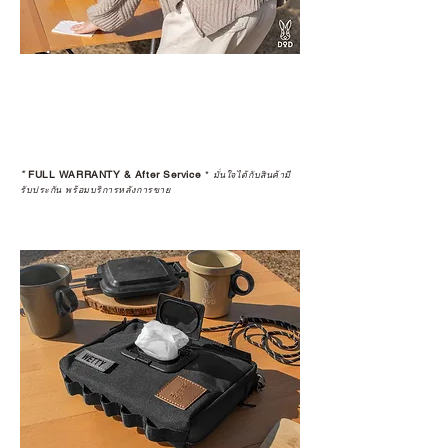
*
FULL WARRANTY & After Service
*
มั่นใจได้กับสินค้ามี
รับประกัน พร้อมบริการหลังการขาย