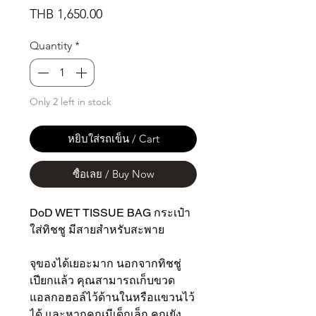
Price
THB 1,650.00
Quantity
*
Only 2 left in stock
หยิบใส่รถเข็น / Cart
ซื้อเลย / Buy Now
DoD WET TISSUE BAG กระเป๋า
ใส่ทิชชู มีสายสำหรับสะพาย
จุของได้เยอะมาก นอกจากทิชชู่
เปียกแล้ว คุณสามารถเก็บขวด
แอลกอฮอล์ไว้ด้านในหรือแขวนไว้
ได้ และหากคุณมีเด็กเล็ก คุณยัง