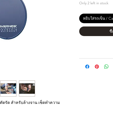
Only 2 left in stock
หยิบใส่รถเข็น / Ca
ซื
ดรัด สำหรับล้างจาน เช็ดทำความ