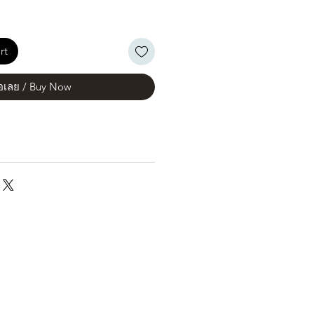
rt
้อเลย / Buy Now