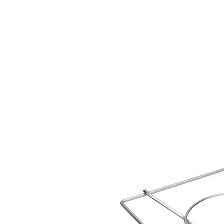
CAMP STUDIO
BR