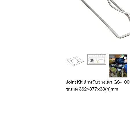
Joint Kit สำหรับวางเตา GS-10
ขนาด 362×377×33(h)mm