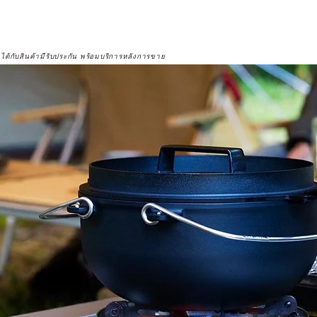
จได้กับสินค้ามีรับประกัน พร้อมบริการหลังการขาย