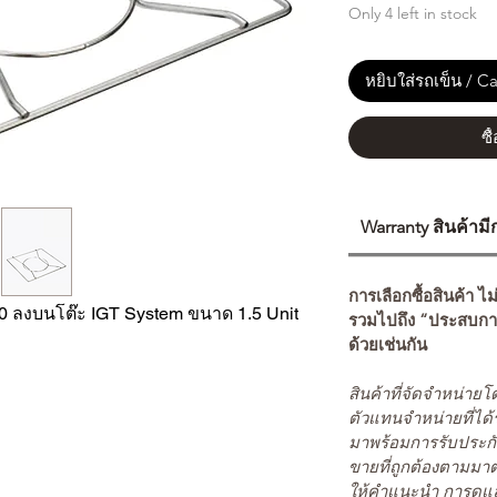
Only 4 left in stock
หยิบใส่รถเข็น / Ca
ซื
Warranty สินค้าม
การเลือกซื้อสินค้า ไม
00 ลงบนโต๊ะ IGT System ขนาด 1.5 Unit
รวมไปถึง “ประสบกา
ด้วยเช่นกัน
สินค้าที่จัดจำหน่า
ตัวแทนจำหน่ายที่ได้
มาพร้อมการรับประกั
ขายที่ถูกต้องตามมา
ให้คำแนะนำ การดูแล