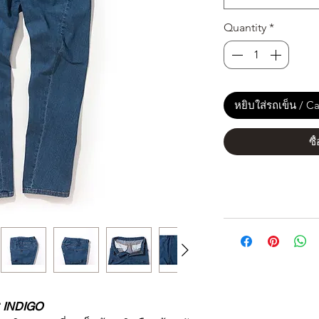
Quantity
*
หยิบใส่รถเข็น / Ca
ซื
S
INDIGO