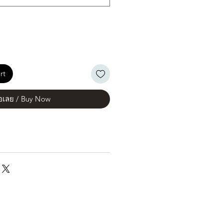
rt
้อเลย / Buy Now