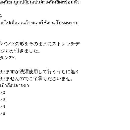
ิยมถูกเปลี่ยนเป็นผ้าเดนิมยืดพร้อมหัว
%
หายไปเมื่อคุณล้างและใช้งาน โปรดทราบ
プパンツの形をそのままにストレッチデ
ックルが付きました。
レタン2%
座いますが洗濯使用して行くうちに無く
座いませんのでご了承くださいませ。
เป้าถึงปลายขา
70
72
74
76