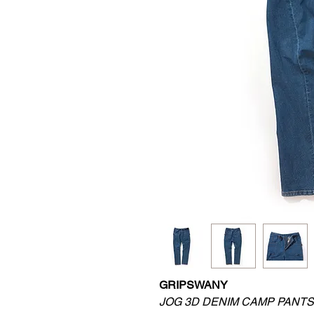
GRIPSWANY
JOG 3D DENIM CAMP PANT