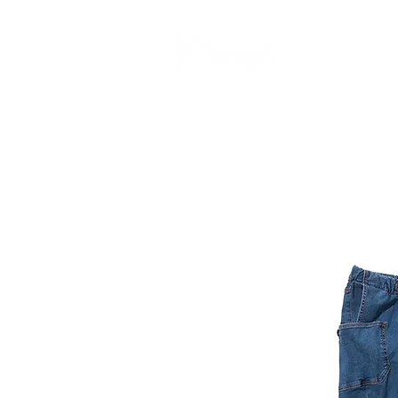
CAMP STUDIO
BR