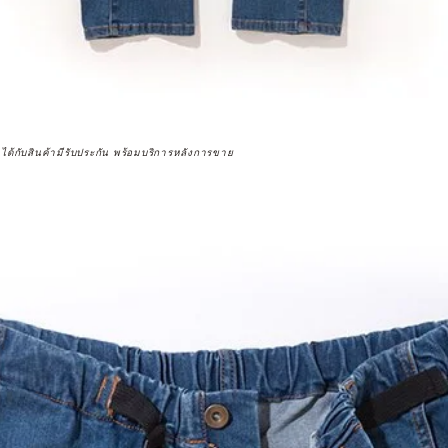
จได้กับสินค้ามีรับประกัน พร้อมบริการหลังการขาย