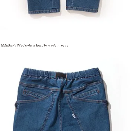
จได้กับสินค้ามีรับประกัน พร้อมบริการหลังการขาย