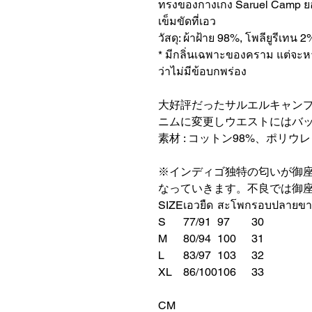
ทรงของกางเกง Saruel Camp ยอดน
เข็มขัดที่เอว
วัสดุ: ผ้าฝ้าย 98%, โพลียูรีเทน 2
* มีกลิ่นเฉพาะของคราม แต่จะ
ว่าไม่มีข้อบกพร่อง
大好評だったサルエルキャン
ニムに変更しウエストにはバ
素材 : コットン98%、ポリウ
※インディゴ独特の匂いが御
なっていきます。不良では御
SIZE
เอวยืด
สะโพก
รอบปลายขา
S
77/91
97
30
M
80/94
100
31
L
83/97
103
32
XL
86/100
106
33
CM