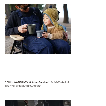
*
FULL WARRANTY & After Service
*
มั่นใจได้กับสินค้ามี
รับประกัน พร้อมบริการหลังการขาย