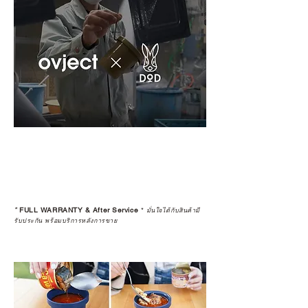
*
FULL WARRANTY & After Service
*
มั่นใจได้กับสินค้ามี
รับประกัน พร้อมบริการหลังการขาย