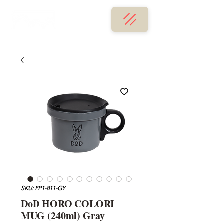
SKU: PP1-811-GY
DoD HORO COLORI
MUG (240ml) Gray