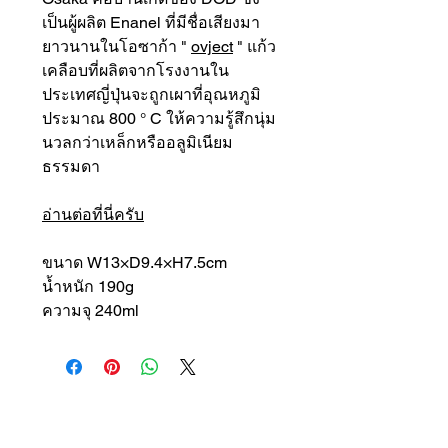
เป็นผู้ผลิต Enanel ที่มีชื่อเสียงมา
ยาวนานในโอซาก้า "
ovject
" แก้ว
เคลือบที่ผลิตจากโรงงานใน
ประเทศญี่ปุ่นจะถูกเผาที่อุณหภูมิ
ประมาณ 800 ° C ให้ความรู้สึกนุ่ม
นวลกว่าเหล็กหรืออลูมิเนียม
ธรรมดา
อ่านต่อที่นี่ครับ
ขนาด W13×D9.4×H7.5cm
น้ำหนัก 190g
ความจุ 240ml