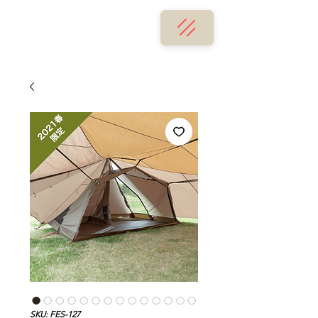
SKU: FES-127