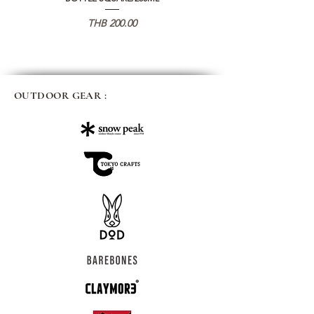
Price
THB 200.00
OUTDOOR GEAR :