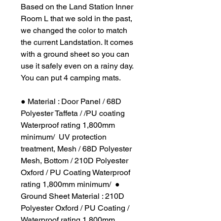
Based on the Land Station Inner
Room L that we sold in the past,
we changed the color to match
the current Landstation. It comes
with a ground sheet so you can
use it safely even on a rainy day.
You can put 4 camping mats.
● Material : Door Panel / 68D
Polyester Taffeta / /PU coating
Waterproof rating 1,800mm
minimum/ UV protection
treatment, Mesh / 68D Polyester
Mesh, Bottom / 210D Polyester
Oxford / PU Coating Waterproof
rating 1,800mm minimum/ ●
Ground Sheet Material : 210D
Polyester Oxford / PU Coating /
Waterproof rating 1,800mm