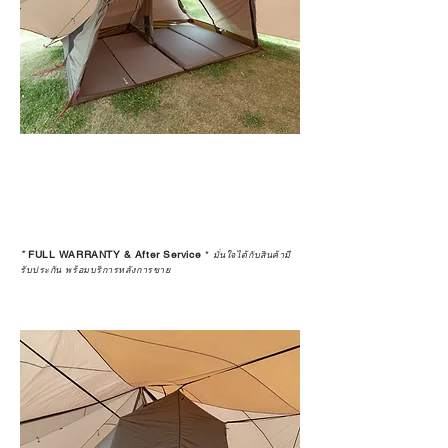
*
FULL WARRANTY & After Service
*
มั่นใจได้กับสินค้ามี
รับประกัน พร้อมบริการหลังการขาย