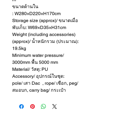
ขนาดด้านใน
: W280×D220×H170cm
Storage size (approx)/ ขนาดเมื่อ
พับเก็บ: W69×D35×H31cm
Weight (including accessories)
(approx)/ น้ำหนักรวม (ประมาณ):
19.5kg
Minimum water pressure/
3000mm พื้น 5000 mm
Material/ วัสดุ: PU
Accessory/ อุปกรณ์ในชุด:
pole/ เสา Dac , rope/ เชือก, peg/
สมอบก, carry bag/ กระเป๋า