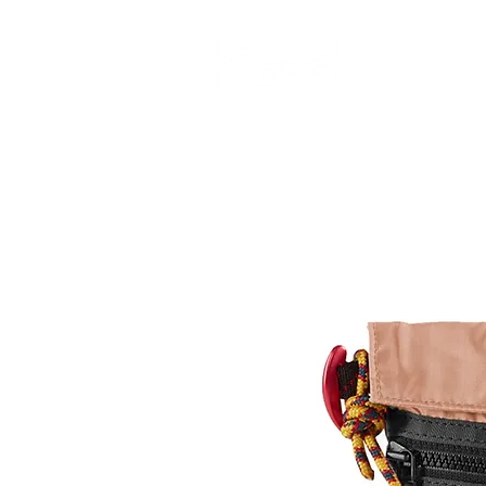
CAMP STUDIO
BR