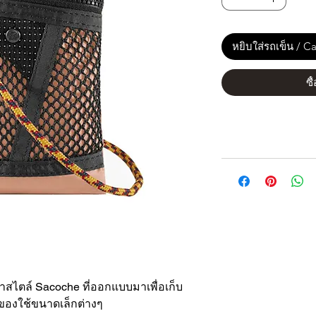
หยิบใส่รถเข็น / Ca
ซื
าสไตล์ Sacoche ที่ออกแบบมาเพื่อเก็บ
ะของใช้ขนาดเล็กต่างๆ