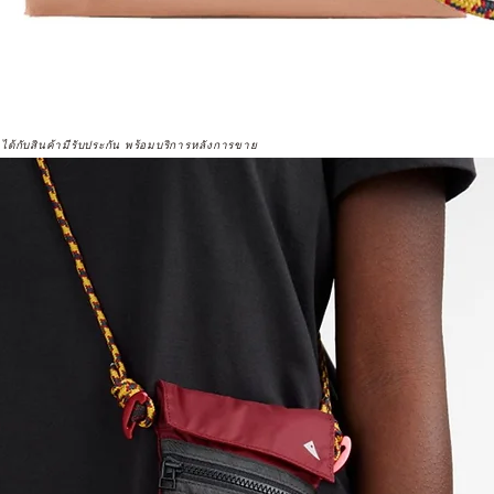
จได้กับสินค้ามีรับประกัน พร้อมบริการหลังการขาย