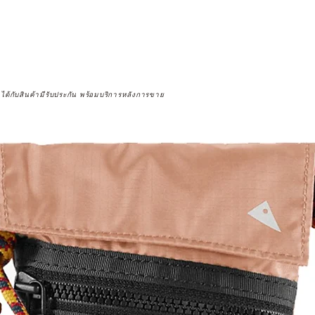
จได้กับสินค้ามีรับประกัน พร้อมบริการหลังการขาย