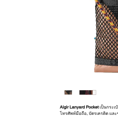
Algir Lanyard Pocket
เป็นกระเป๋
โทรศัพท์มือถือ, บัตรเครดิต แล