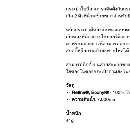
กระเป๋าใบนี้สามารถติดตั้งกับกร
เกิล 2 ตัวที่ด้านซ้าย/ขวาสำหร
หน้ากระเป๋ามีช่องเก็บของแบบตาข
เก็บของที่ต้องการใช้บ่อยได้อย่
มาพร้อมสายยาวที่สามารถถอดออ
สบอดี้หรือกระเป๋าสะพายไหล่ได้
สามารถติดตั้งบนสายสะพายของกระ
ใส่ของในช่องกระเป๋าตามสะโพกไ
วัสดุ
Retina®, Econyl®
- 100% โพ
ความดันน้ำ
: 7,000mm
น้ำหนัก
41g