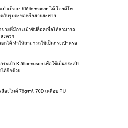
ะเป๋าเป้ของ Klättermusen ได้ โดยมีโท
ับยึดกับรูปตะขอหรือสายสะพาย
่ายที่มีกระเป๋าซิปล็อคเพื่อให้สามารถ
างสะดวก
กได้ ทำให้สามารถใช้เป็นกระเป๋าครอ
เป๋า Klättermusen เพื่อใช้เป็นกระเป๋า
ด้อีกด้วย
ลีอะไมด์ 78g/m², 70D เคลือบ PU