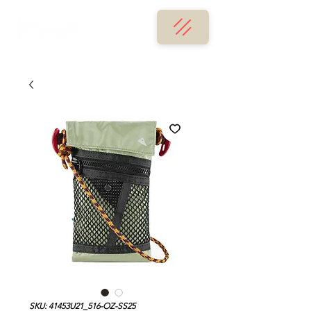
SKU: 41453U21_516-OZ-SS25