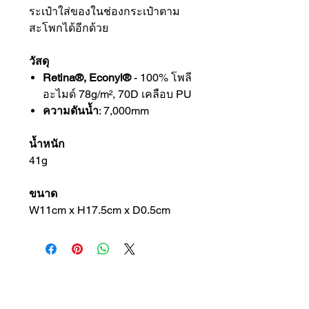
ระเป๋าใส่ของในช่องกระเป๋าตาม
สะโพกได้อีกด้วย
วัสดุ
Retina®, Econyl®
- 100% โพลี
อะไมด์ 78g/m², 70D เคลือบ PU
ความดันน้ำ
: 7,000mm
น้ำหนัก
41g
ขนาด
W11cm x H17.5cm x D0.5cm