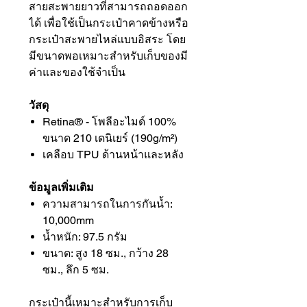
สายสะพายยาวที่สามารถถอดออก
ได้ เพื่อใช้เป็นกระเป๋าคาดข้างหรือ
กระเป๋าสะพายไหล่แบบอิสระ โดย
มีขนาดพอเหมาะสำหรับเก็บของมี
ค่าและของใช้จำเป็น
วัสดุ
Retina® - โพลีอะไมด์ 100%
ขนาด 210 เดนิเยร์ (190g/m²)
เคลือบ TPU ด้านหน้าและหลัง
ข้อมูลเพิ่มเติม
ความสามารถในการกันน้ำ:
10,000mm
น้ำหนัก: 97.5 กรัม
ขนาด: สูง 18 ซม., กว้าง 28
ซม., ลึก 5 ซม.
กระเป๋านี้เหมาะสำหรับการเก็บ