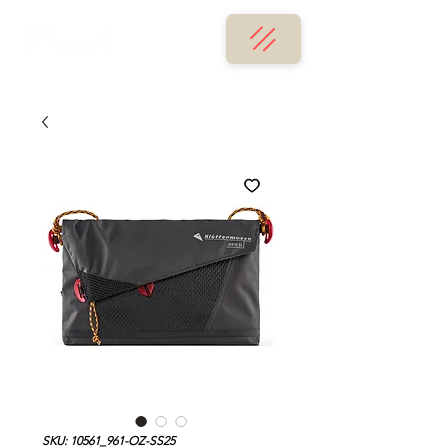
SKU: 10561_961-OZ-SS25