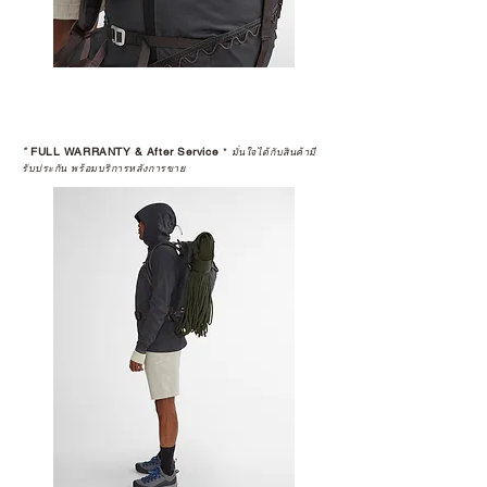
*
FULL WARRANTY & After Service
*
มั่นใจได้กับสินค้ามี
รับประกัน พร้อมบริการหลังการขาย