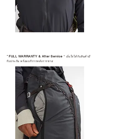
*
FULL WARRANTY & After Service
*
มั่นใจได้กับสินค้ามี
รับประกัน พร้อมบริการหลังการขาย