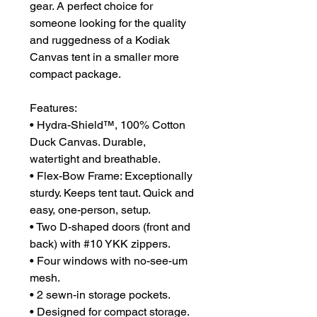
gear. A perfect choice for
someone looking for the quality
and ruggedness of a Kodiak
Canvas tent in a smaller more
compact package.
Features:
• Hydra-Shield™, 100% Cotton
Duck Canvas. Durable,
watertight and breathable.
• Flex-Bow Frame: Exceptionally
sturdy. Keeps tent taut. Quick and
easy, one-person, setup.
• Two D-shaped doors (front and
back) with #10 YKK zippers.
• Four windows with no-see-um
mesh.
• 2 sewn-in storage pockets.
• Designed for compact storage.