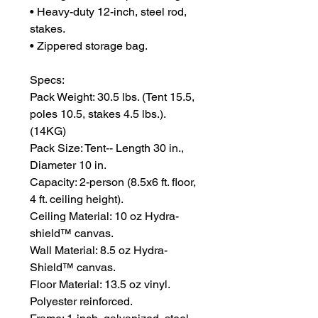
• Heavy-duty 12-inch, steel rod,
stakes.
• Zippered storage bag.
Specs:
Pack Weight: 30.5 lbs. (Tent 15.5,
poles 10.5, stakes 4.5 lbs.).
(14KG)
Pack Size: Tent-- Length 30 in.,
Diameter 10 in.
Capacity: 2-person (8.5x6 ft. floor,
4 ft. ceiling height).
Ceiling Material: 10 oz Hydra-
shield™ canvas.
Wall Material: 8.5 oz Hydra-
Shield™ canvas.
Floor Material: 13.5 oz vinyl.
Polyester reinforced.