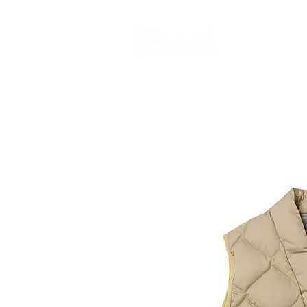
CAMP STUDIO
BR