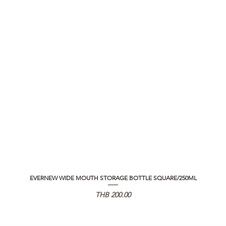
EVERNEW WIDE MOUTH STORAGE BOTTLE SQUARE/250ML
Price
THB 200.00