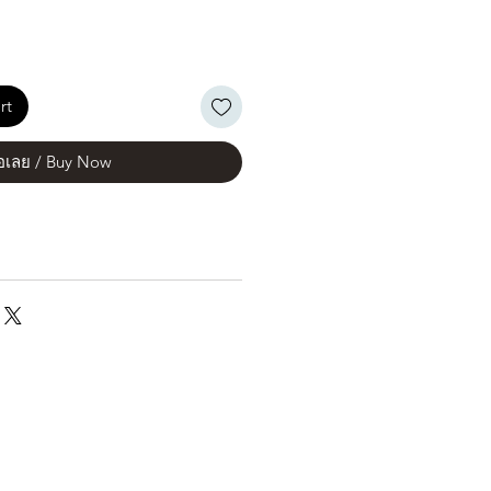
rt
้อเลย / Buy Now