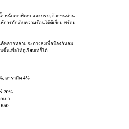
น้ำหนักเบาพิเศษ และบรรจุด้วยขนห่าน
้การกักเก็บความร้อนได้ดีเยี่ยม พร้อม
นได้หลากหลาย จะกางลงเพื่อป้องกันลม
นเพื่อให้ดูเรียบเท่ก็ได้
6%, อารามิด 4%
อร์ 20%
ักเบา
r 650