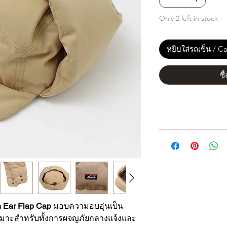
Only 2 left in stock
หยิบใส่รถเข็น / Ca
ซื
Ear Flap Cap
มอบความอบอุ่นเป็น
หมาะสำหรับทั้งการผจญภัยกลางแจ้งและ