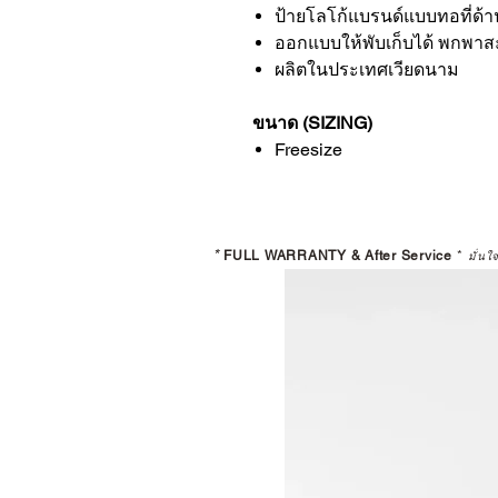
ป้ายโลโก้แบรนด์แบบทอที่ด้
ออกแบบให้พับเก็บได้ พกพา
ผลิตในประเทศเวียดนาม
ขนาด (SIZING)
Freesize
*
FULL WARRANTY & After Service
*
มั่นใ