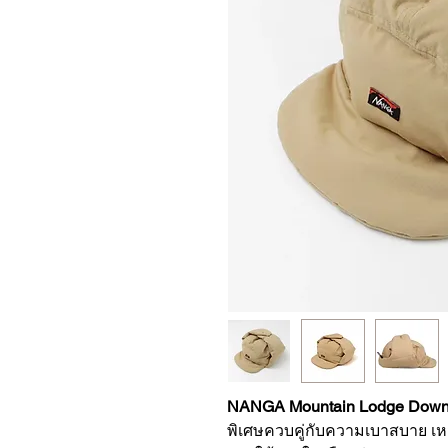
NANGA Mountain Lodge Down 
พิเศษควบคู่กับความเบาสบาย เ