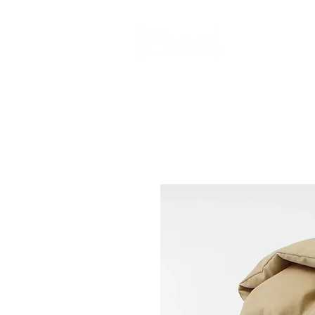
CAMP STUDIO
BR