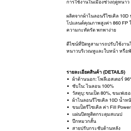
การใช้งานในเมืองช่วงฤดูหนาว
ผลิตจากผ้าไนลอนรีไซเคิล 10D 
โปแลนด์คุณภาพสูงค่า 860 FP ให
ความกะทัดรัด พกพาง่าย
ดีไซน์ที่ปิดหูสามารถปรับใช้งา
หนาวบริเวณหูและใบหน้า หรือพับขึ้
รายละเอียดสินค้า (DETAILS)
ผ้าด้านนอก: โพลีเอสเตอร์ 9
ซับใน: ไนลอน 100%
วัสดุบุ: ขนเป็ด 80%, ขนเฟเธ
ผ้าไนลอนรีไซเคิล 10D น้ำหน
ขนเป็ดรีไซเคิล ค่า Fill Powe
แผ่นปิดหูติดกระดุมสแนป
ปีกหมวกสั้น
สายปรับกระชับด้านหลัง