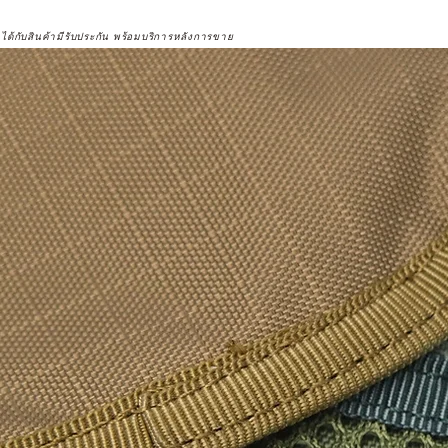
จได้กับสินค้ามีรับประกัน พร้อมบริการหลังการขาย