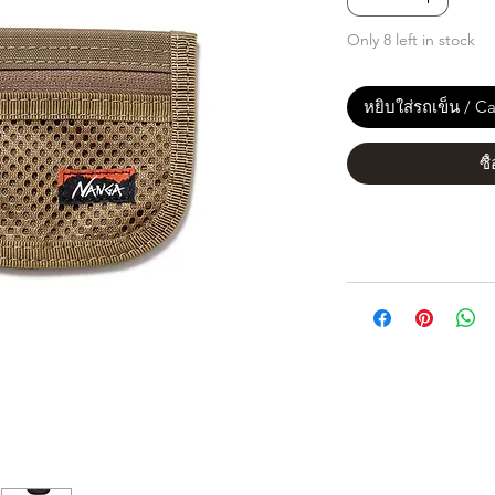
Only 8 left in stock
หยิบใส่รถเข็น / Ca
ซื