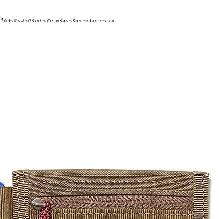
จได้กับสินค้ามีรับประกัน พร้อมบริการหลังการขาย