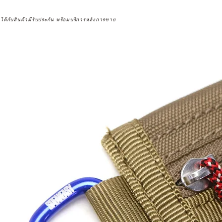
จได้กับสินค้ามีรับประกัน พร้อมบริการหลังการขาย