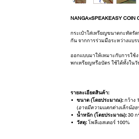
NANGA×SPEAKEASY COIN 
กระเป๋าใส่เหรียญขนาดกะทัดรัดท
กัน จากการร่วมมือระหว่างแบร
ออกแบบมาให้เหมาะกับการใช้งาน
พกเหรียญหรือบัตร ใช้ได้ทั้งใน
รายละเอียดสินค้า:
ขนาด (โดยประมาณ):
กว้าง 1
(
อาจมีความแตกต่างเล็กน้อยร
น้ำหนัก (โดยประมาณ):
30 กร
วัสดุ:
โพลีเอสเตอร์ 100%