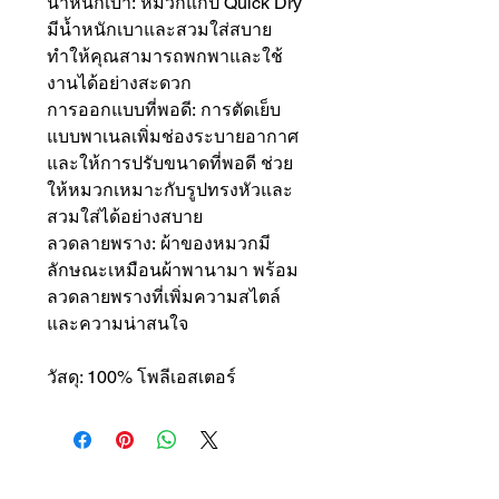
น้ำหนักเบา: หมวกแก๊ป Quick Dry
มีน้ำหนักเบาและสวมใส่สบาย
ทำให้คุณสามารถพกพาและใช้
งานได้อย่างสะดวก
การออกแบบที่พอดี: การตัดเย็บ
แบบพาเนลเพิ่มช่องระบายอากาศ
และให้การปรับขนาดที่พอดี ช่วย
ให้หมวกเหมาะกับรูปทรงหัวและ
สวมใส่ได้อย่างสบาย
ลวดลายพราง: ผ้าของหมวกมี
ลักษณะเหมือนผ้าพานามา พร้อม
ลวดลายพรางที่เพิ่มความสไตล์
และความน่าสนใจ
วัสดุ: 100% โพลีเอสเตอร์