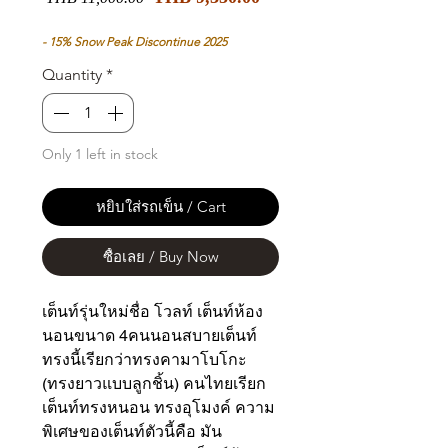
Price
Price
- 15% Snow Peak Discontinue 2025
Quantity
*
Only 1 left in stock
หยิบใส่รถเข็น / Cart
ซื้อเลย / Buy Now
เต็นท์รุ่นใหม่ชื่อ โวลท์ เต็นท์ห้อง
นอนขนาด 4คนนอนสบายเต็นท์
ทรงนี้เรียกว่าทรงคามาโบโกะ
(ทรงยาวแบบลูกชิ้น) คนไทยเรียก
เต็นท์ทรงหนอน ทรงอุโมงค์ ความ
พิเศษของเต็นท์ตัวนี้คือ มัน