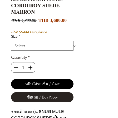
CORDUROY SUEDE
MARRON
Sale
Regular
THB 3,600.00
 THB 4,800.00 
Price
Price
-25% SHAKA Last Chance
Size
*
Quantity
*
หยิบใส่รถเข็น / Cart
ซื้อเลย / Buy Now
รองเท้าแตะรุ่น SNUG MULE
CORDUROY SUEDE เป็นการ