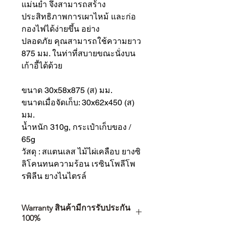
แม่นยำ จึงสามารถสร้าง
ประสิทธิภาพการเผาไหม้ และก่อ
กองไฟได้ง่ายขึ้น อย่าง
ปลอดภัย คุณสามารถใช้ความยาว
875 มม. ในท่าที่สบายขณะนั่งบน
เก้าอี้ได้ด้วย
ขนาด 30x58x875 (ส) มม.
ขนาดเมื่อจัดเก็บ: 30x62x450 (ส)
มม.
น้ำหนัก 310g, กระเป๋าเก็บของ /
65g
วัสดุ : สแตนเลส ไม้ไผ่เคลือบ ยางซิ
ลิโคนทนความร้อน เรซินโพลีโพ
รพิลีน ยางไนไตรล์
Warranty สินค้ามีการรับประกัน
100%