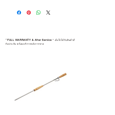
การเลือกซื้อสินค้า ไม่ได้จบแค่วันที่
คุณตัดสินใจซื้อ แต่รวมไปถึง
“ประสบการณ์หลังการใช้งาน” ใน
ระยะยาวด้วยเช่นกัน
สินค้าที่จัดจำหน่ายโดย CAMP
STUDIO และร้านตัวแทนจำหน่ายที่
*
FULL WARRANTY & After Service
*
มั่นใจได้กับสินค้ามี
ได้รับการแต่งตั้งอย่างเป็นทางการ จะ
รับประกัน พร้อมบริการหลังการขาย
มาพร้อมการรับประกันที่ชัดเจน และ
การบริการหลังการขายที่ถูกต้องตาม
มาตรฐานของแบรนด์ ไม่ว่าจะ
เป็นการให้คำแนะนำ การดูแลสินค้า
หรือการแก้ไขปัญหาที่อาจเกิดขึ้นใน
อนาคต
ก่อนตัดสินใจซื้อสินค้า เราอยาก
แนะนำให้คุณสอบถามทุกครั้งว่า ร้าน
ค้าที่คุณกำลังเลือกซื้อนั้น มีการรับ
ประกันสินค้าจากตัวแทนจำหน่าย
อย่างเป็นทางการหรือไม่ เพื่อให้คุณ