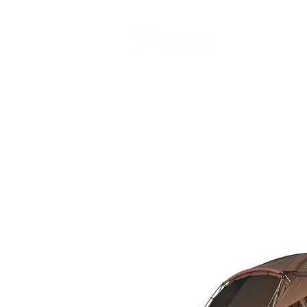
CAMP STUDIO
BR