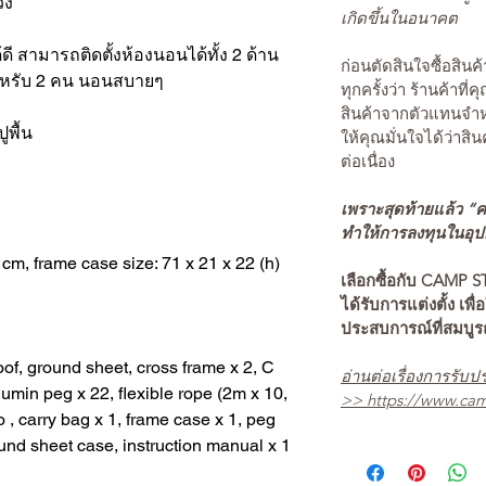
่วง
เกิดขึ้นในอนาคต
ดี สามารถติดตั้งห้องนอนได้ทั้ง 2 ด้าน
ก่อนตัดสินใจซื้อสิ
หรับ 2 คน นอนสบายๆ
ทุกครั้งว่า ร้านค้าที่
สินค้าจากตัวแทนจำหน
พื้น
ให้คุณมั่นใจได้ว่าสิน
ต่อเนื่อง
เพราะสุดท้ายแล้ว “คว
ทำให้การลงทุนในอุปกร
 cm, frame case size: 71 x 21 x 22 (h)
เลือกซื้อกับ CAMP S
ได้รับการแต่งตั้ง เพื่
ประสบการณ์ที่สมบู
oof, ground sheet, cross frame x 2, C
อ่านต่อเรื่องการรับปร
lumin peg x 22, flexible rope (2m x 10,
>>
https://www.cam
o , carry bag x 1, frame case x 1, peg
und sheet case, instruction manual x 1