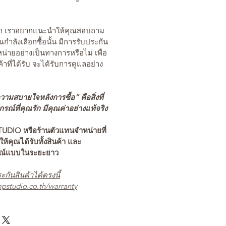
นค้า เราอยากแนะนำให้คุณสอบถาม
คุณกำลังเลือกซื้อนั้น มีการรับประกัน
่ายอย่างเป็นทางการหรือไม่ เพื่อ
ค้าที่ได้รับ จะได้รับการดูแลอย่าง
ามสบายใจหลังการซื้อ” คือสิ่งที่
ณ์ที่คุณรัก มีคุณค่าอย่างแท้จริง
TUDIO หรือร้านตัวแทนจำหน่ายที่
อให้คุณได้รับทั้งสินค้า และ
รณ์แบบในระยะยาว
ะกันสินค้าได้ตรงนี้
pstudio.co.th/warranty