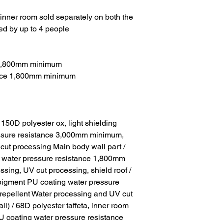
e inner room sold separately on both the
used by up to 4 people
e 1,800mm minimum
ance 1,800mm minimum
 150D polyester ox, light shielding
essure resistance 3,000mm minimum,
cut processing Main body wall part /
, water pressure resistance 1,800mm
sing, UV cut processing, shield roof /
 pigment PU coating water pressure
epellent Water processing and UV cut
l) / 68D polyester taffeta, inner room
PU coating water pressure resistance