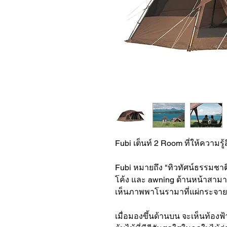
Fubi เต็นท์ 2 Room ที่ให้ความรู้
Fubi หมายถึง "ทิวทัศน์ธรรมชาต
โค้ง และ awning ด้านหน้าสามาร
เห็นภาพพาโนรามาที่แผ่กระจายจ
เมื่อมองขึ้นด้านบน จะเห็นท้องฟ