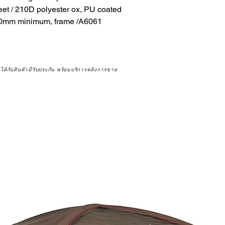
t / 210D polyester ox, PU coated
800mm minimum, frame /A6061
จได้กับสินค้ามีรับประกัน พร้อมบริการหลังการขาย