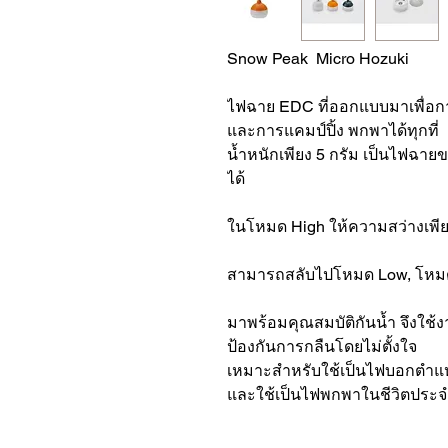
Snow Peak Micro Hozuki
ไฟฉาย EDC ที่ออกแบบมาเพื่อการ
และการแคมป์ปิ้ง พกพาได้ทุกที่
น้ำหนักเพียง 5 กรัม เป็นไฟฉา
ได้
ในโหมด High ให้ความสว่างเพี
สามารถสลับไปโหมด Low, โหมดก
มาพร้อมคุณสมบัติกันน้ำ จึงใช้
ป้องกันการกลืนโดยไม่ตั้งใจ
เหมาะสำหรับใช้เป็นไฟบอกตำแ
และใช้เป็นไฟพกพาในชีวิตประจำ