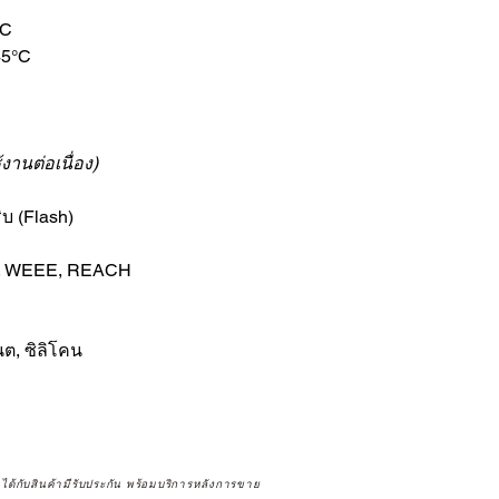
°C
45°C
งานต่อเนื่อง)
บ (Flash)
S, WEEE, REACH
นต, ซิลิโคน
จได้กับสินค้ามีรับประกัน พร้อมบริการหลังการขาย