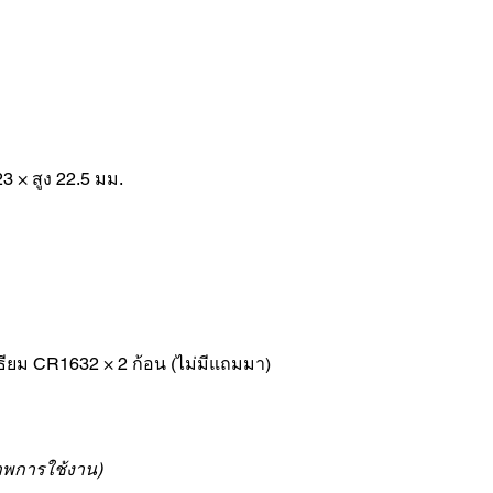
23 × สูง 22.5 มม.
เธียม CR1632 × 2 ก้อน (ไม่มีแถมมา)
ภาพการใช้งาน)