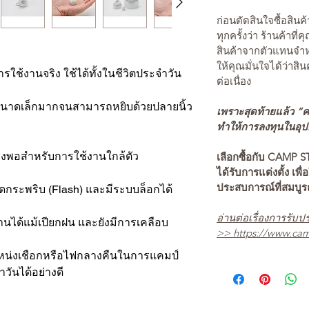
ก่อนตัดสินใจซื้อสิ
ทุกครั้งว่า ร้านค้าที่
สินค้าจากตัวแทนจำหน
ให้คุณมั่นใจได้ว่าสิน
ใช้งานจริง ใช้ได้ทั้งในชีวิตประจำวัน
ต่อเนื่อง
ยขนาดเล็กมากจนสามารถหยิบด้วยปลายนิ้ว
เพราะสุดท้ายแล้ว “คว
ทำให้การลงทุนในอุปกร
ยงพอสำหรับการใช้งานใกล้ตัว
เลือกซื้อกับ CAMP S
ได้รับการแต่งตั้ง เพื่
ประสบการณ์ที่สมบู
ระพริบ (Flash) และมีระบบล็อกได้
อ่านต่อเรื่องการรับปร
งานได้แม้เปียกฝน และยังมีการเคลือบ
>>
https://www.cam
หน่งเชือกหรือไฟกลางคืนในการแคมป์
วันได้อย่างดี