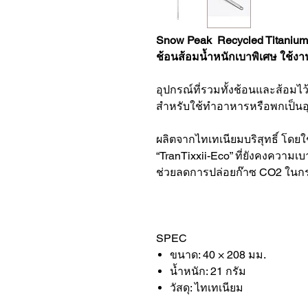
Snow Peak Recycled Titanium
ช้อนส้อมน้ำหนักเบาพิเศษ ใช้ง
อุปกรณ์ที่รวมทั้งช้อนและส้อมไว
สำหรับใช้ทำอาหารหรือพกเป็นอุปก
ผลิตจากไทเทเนียมบริสุทธิ์ โดยใ
“TranTixxii-Eco” ที่ยังคงควา
ช่วยลดการปล่อยก๊าซ CO2 ในกร
SPEC
ขนาด: 40 × 208 มม.
น้ำหนัก: 21 กรัม
วัสดุ: ไทเทเนียม