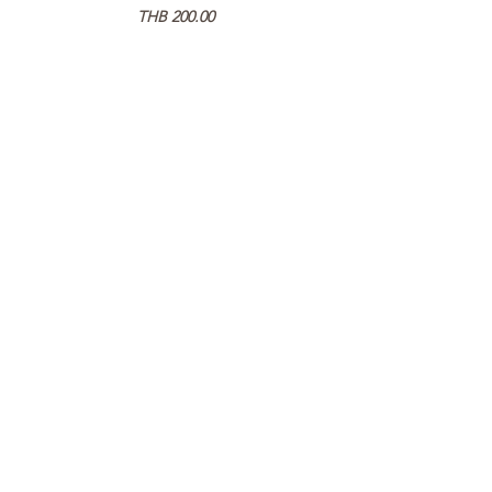
Price
THB 200.00