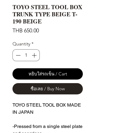
TOYO STEEL TOOL BOX
TRUNK TYPE BEIGE T-
190 BEIGE
Price
THB 650.00
Quantity
*
หยิบใส่รถเข็น / Cart
ซื้อเลย / Buy Now
TOYO STEEL TOOL BOX MADE
IN JAPAN
-Pressed from a single steel plate