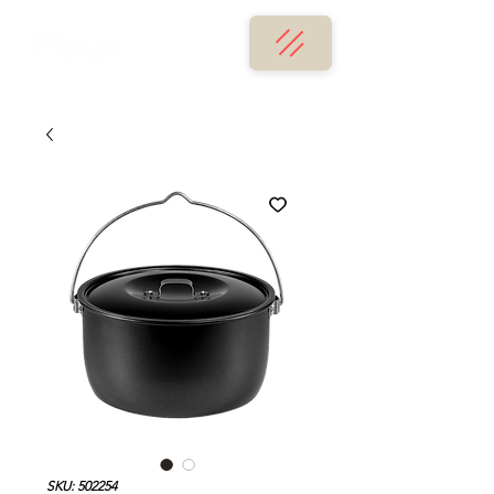
SKU: 502254