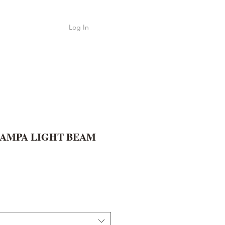
Log In
Shop
ค้า
YAMPA LIGHT BEAM
e