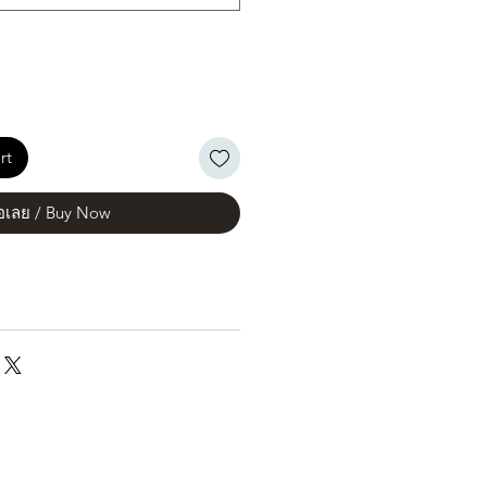
rt
้อเลย / Buy Now