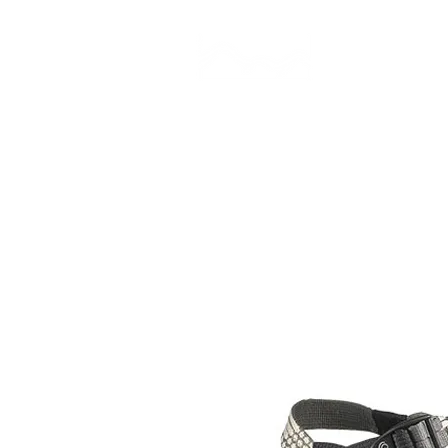
CAMP STUDIO
BR