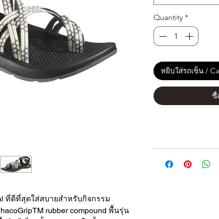
Quantity
*
หยิบใส่รถเข็น / Ca
ซื
 ที่ดีที่สุดใส่สบายสำหรับกิจกรรม
ChacoGripTM rubber compound พื้นรุ่น