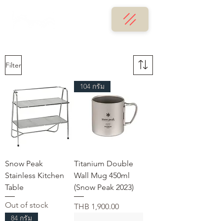
Filter
104 กรัม
Snow Peak
Titanium Double
Stainless Kitchen
Wall Mug 450ml
Table
(Snow Peak 2023)
Out of stock
Price
THB 1,900.00
84 กรัม