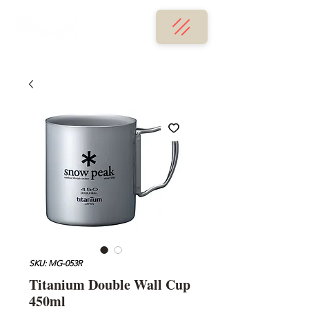
SKU: MG-053R
Titanium Double Wall Cup
450ml