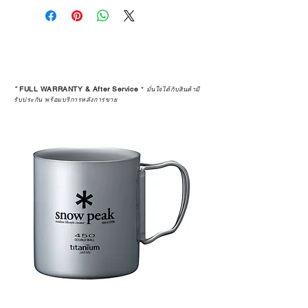
คุณตัดสินใจซื้อ แต่รวมไปถึง
“ประสบการณ์หลังการใช้งาน” ใน
ระยะยาวด้วยเช่นกัน
สินค้าที่จัดจำหน่ายโดย CAMP
STUDIO และร้านตัวแทนจำหน่ายที่
*
FULL WARRANTY & After Service
*
มั่นใจได้กับสินค้ามี
ได้รับการแต่งตั้งอย่างเป็นทางการ จะ
รับประกัน พร้อมบริการหลังการขาย
มาพร้อมการรับประกันที่ชัดเจน และ
การบริการหลังการขายที่ถูกต้องตาม
มาตรฐานของแบรนด์ ไม่ว่าจะ
เป็นการให้คำแนะนำ การดูแลสินค้า
หรือการแก้ไขปัญหาที่อาจเกิดขึ้นใน
อนาคต
ก่อนตัดสินใจซื้อสินค้า เราอยาก
แนะนำให้คุณสอบถามทุกครั้งว่า ร้าน
ค้าที่คุณกำลังเลือกซื้อนั้น มีการรับ
ประกันสินค้าจากตัวแทนจำหน่าย
อย่างเป็นทางการหรือไม่ เพื่อให้คุณ
มั่นใจได้ว่าสินค้าที่ได้รับ จะได้รับการ