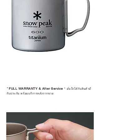
หรือการแก้ไขปัญหาที่อาจเกิดขึ้นใน
อนาคต
ก่อนตัดสินใจซื้อสินค้า เราอยาก
แนะนำให้คุณสอบถามทุกครั้งว่า ร้าน
ค้าที่คุณกำลังเลือกซื้อนั้น มีการรับ
ประกันสินค้าจากตัวแทนจำหน่าย
อย่างเป็นทางการหรือไม่ เพื่อให้คุณ
มั่นใจได้ว่าสินค้าที่ได้รับ จะได้รับการ
ดูแลอย่างต่อเนื่อง
เพราะสุดท้ายแล้ว “ความสบายใจ
หลังการซื้อ” คือสิ่งที่ทำให้การลงทุน
*
FULL WARRANTY & After Service
*
ในอุปกรณ์ที่คุณรัก มีคุณค่าอย่าง
มั่นใจได้กับสินค้ามี
รับประกัน พร้อมบริการหลังการขาย
แท้จริง
เลือกซื้อกับ CAMP STUDIO หรือร้าน
ตัวแทนจำหน่ายที่ได้รับการแต่งตั้ง
เพื่อให้คุณได้รับทั้งสินค้า และ
ประสบการณ์ที่สมบูรณ์แบบในระยะ
ยาว