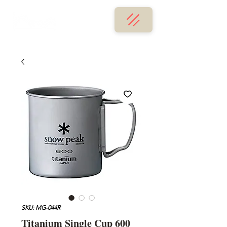
SKU: MG-044R
Titanium Single Cup 600