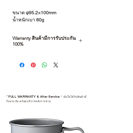
ขนาด φ95.2×100mm
น้ำหนักเบา 80g
Warranty สินค้ามีการรับประกัน
100%
การเลือกซื้อสินค้า ไม่ได้จบแค่วันที่
คุณตัดสินใจซื้อ แต่รวมไปถึง
“ประสบการณ์หลังการใช้งาน” ใน
ระยะยาวด้วยเช่นกัน
สินค้าที่จัดจำหน่ายโดย CAMP
STUDIO และร้านตัวแทนจำหน่ายที่
*
FULL WARRANTY & After Service
*
มั่นใจได้กับสินค้ามี
ได้รับการแต่งตั้งอย่างเป็นทางการ จะ
รับประกัน พร้อมบริการหลังการขาย
มาพร้อมการรับประกันที่ชัดเจน และ
การบริการหลังการขายที่ถูกต้องตาม
มาตรฐานของแบรนด์ ไม่ว่าจะ
เป็นการให้คำแนะนำ การดูแลสินค้า