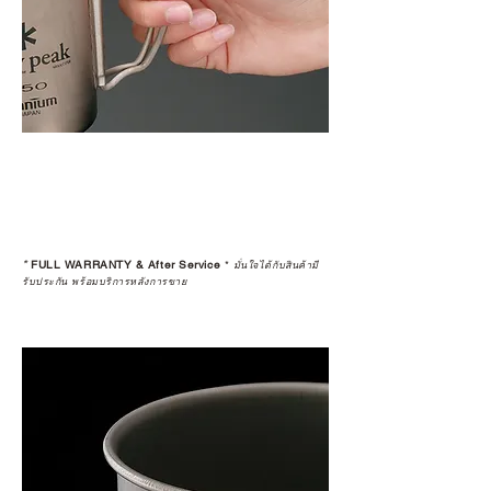
อ่านต่อเรื่องการรับประกันสินค้าได้
ตรงนี้
>>
https://www.campstudio.co.th/
warranty
*
FULL WARRANTY & After Service
*
มั่นใจได้กับสินค้ามี
รับประกัน พร้อมบริการหลังการขาย