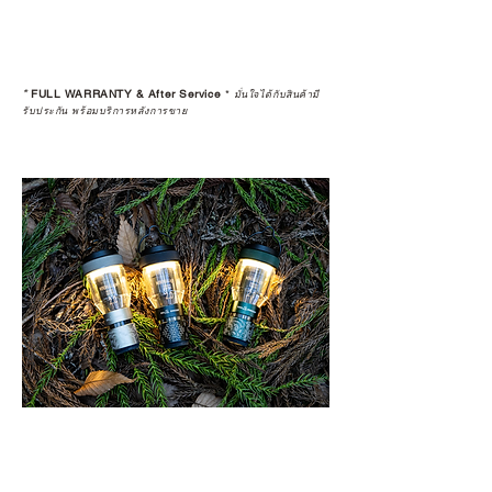
*
FULL WARRANTY & After Service
*
มั่นใจได้กับสินค้ามี
รับประกัน พร้อมบริการหลังการขาย