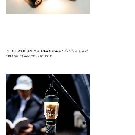
*
FULL WARRANTY & After Service
*
มั่นใจได้กับสินค้ามี
รับประกัน พร้อมบริการหลังการขาย