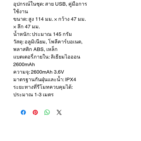
อุปกรณ์ในชุด: สาย USB, คู่มือการ
ใช้งาน
ขนาด: สูง 114 มม. × กว้าง 47 มม.
× ลึก 47 มม.
น้ำหนัก: ประมาณ 145 กรัม
วัสดุ: อลูมิเนียม, โพลีคาร์บอเนต,
พลาสติก ABS, เหล็ก
แบตเตอรี่ภายใน: ลิเธียมไอออน
2600mAh
ความจุ: 2600mAh 3.6V
มาตรฐานกันฝุ่นและน้ำ: IPX4
ระยะทางที่รีโมทควบคุมได้:
ประมาณ 1-3 เมตร