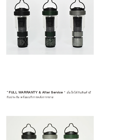
*
FULL WARRANTY & After Service
*
มั่นใจได้กับสินค้ามี
รับประกัน พร้อมบริการหลังการขาย