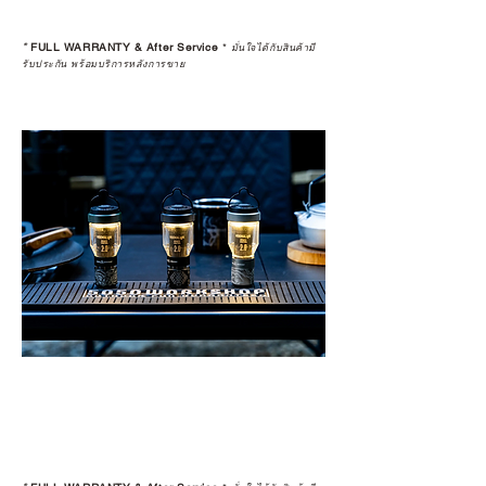
*
FULL WARRANTY & After Service
*
มั่นใจได้กับสินค้ามี
รับประกัน พร้อมบริการหลังการขาย