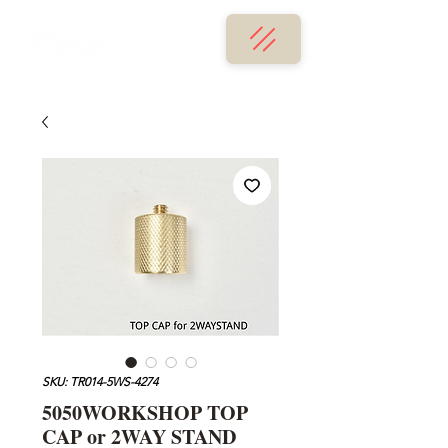
SKU: TR014-5WS-4274
5050WORKSHOP TOP
CAP or 2WAY STAND