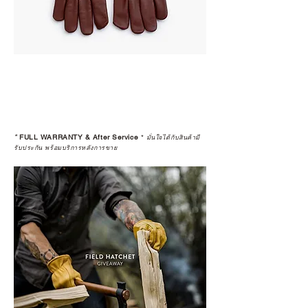
*
FULL WARRANTY & After Service
*
มั่นใจได้กับสินค้ามี
รับประกัน พร้อมบริการหลังการขาย