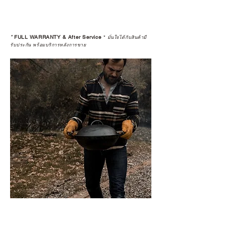
*
FULL WARRANTY & After Service
*
มั่นใจได้กับสินค้ามี
รับประกัน พร้อมบริการหลังการขาย