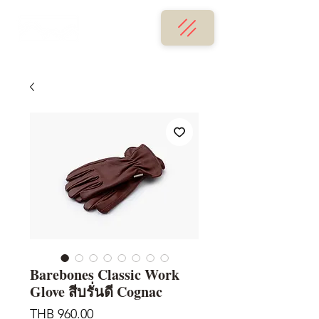
Barebones Classic Work
Glove สีบรั่นดี Cognac
Price
THB 960.00