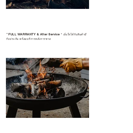
*
FULL WARRANTY & After Service
*
มั่นใจได้กับสินค้ามี
รับประกัน พร้อมบริการหลังการขาย