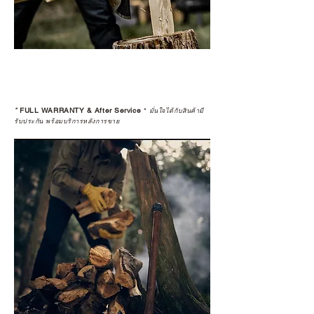
*
FULL WARRANTY & After Service
*
มั่นใจได้กับสินค้ามี
รับประกัน พร้อมบริการหลังการขาย